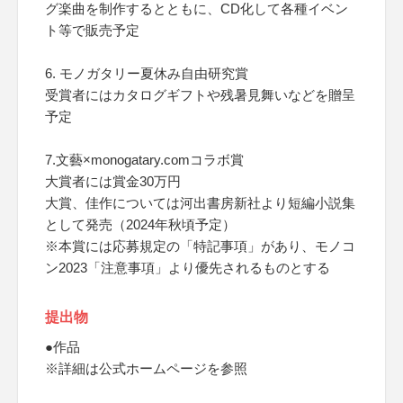
グ楽曲を制作するとともに、CD化して各種イベン
ト等で販売予定
6. モノガタリー夏休み自由研究賞
受賞者にはカタログギフトや残暑見舞いなどを贈呈
予定
7.文藝×monogatary.comコラボ賞
大賞者には賞金30万円
大賞、佳作については河出書房新社より短編小説集
として発売（2024年秋頃予定）
※本賞には応募規定の「特記事項」があり、モノコ
ン2023「注意事項」より優先されるものとする
提出物
●作品
※詳細は公式ホームページを参照