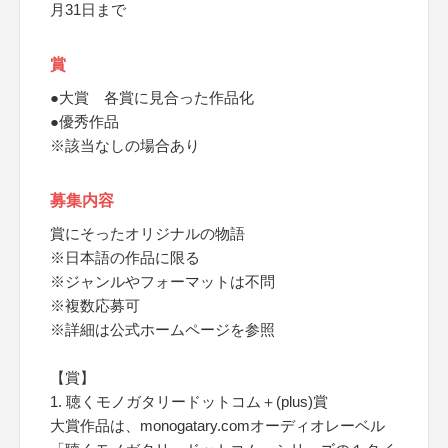
月31日まで
賞
●大賞 各賞に見合った作品化
●優秀作品
※該当なしの場合あり
募集内容
賞にそったオリジナルの物語
※日本語の作品に限る
※ジャンルやフォーマットは不問
※複数応募可
※詳細は公式ホームページを参照
【賞】
1. 聴くモノガタリードットコム＋(plus)賞
大賞作品は、monogatary.comオーディオレーベル