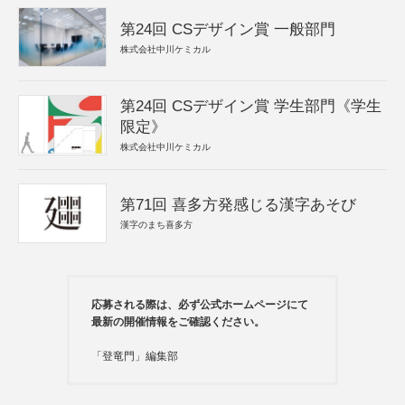
第24回 CSデザイン賞 一般部門
株式会社中川ケミカル
第24回 CSデザイン賞 学生部門《学生
限定》
株式会社中川ケミカル
第71回 喜多方発感じる漢字あそび
漢字のまち喜多方
応募される際は、必ず公式ホームページにて
最新の開催情報をご確認ください。
「登竜門」編集部