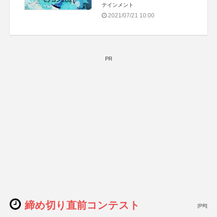
テインメント
2021/07/21 10:00
PR
締め切り直前コンテスト
[PR]