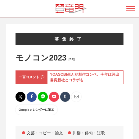
募集終了
モノコン2023
[PR]
YOASOBI生んだ創作コンペ、今年は河出
一言コメント
書房新社とコラボも
Googleカレンダーに追加
文芸・コピー・論文
川柳・俳句・短歌