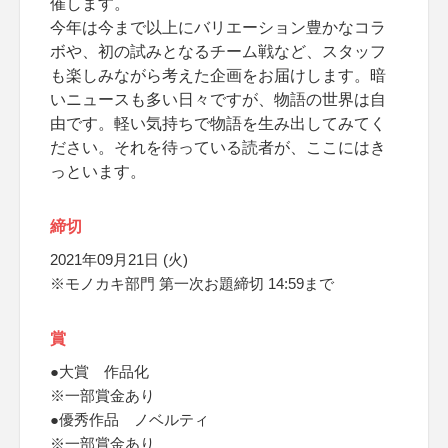
催します。
今年は今まで以上にバリエーション豊かなコラ
ボや、初の試みとなるチーム戦など、スタッフ
も楽しみながら考えた企画をお届けします。暗
いニュースも多い日々ですが、物語の世界は自
由です。軽い気持ちで物語を生み出してみてく
ださい。それを待っている読者が、ここにはき
っといます。
締切
2021年09月21日 (火)
※モノカキ部門 第一次お題締切 14:59まで
賞
●大賞 作品化
※一部賞金あり
●優秀作品 ノベルティ
※一部賞金あり