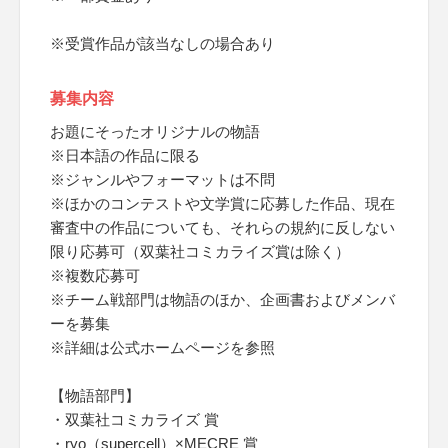
※受賞作品が該当なしの場合あり
募集内容
お題にそったオリジナルの物語
※日本語の作品に限る
※ジャンルやフォーマットは不問
※ほかのコンテストや文学賞に応募した作品、現在
審査中の作品についても、それらの規約に反しない
限り応募可（双葉社コミカライズ賞は除く）
※複数応募可
※チーム戦部門は物語のほか、企画書およびメンバ
ーを募集
※詳細は公式ホームページを参照
【物語部門】
・双葉社コミカライズ 賞
・ryo（supercell）×MECRE 賞