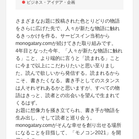
ビジネス・アイデア・企画
さまざまなお題に投稿された色とりどりの物語
をさらに広げた先で、人々が新たな物語に触れ
るきっかけを作る。サービスイン当初から
monogatary.comが続けてきた取り組みです。
4年目となった今年、「人々が新たな物語に触れ
る」こと、より端的に言うと「読まれる」こと
に今まで以上にこだわりたいと思い至りまし
た。読んで欲しいから発信する。読まれるから
こそ、書きたくなる。書き手としてのスタンス
は人それぞれあるかと思いますが、すべての物
語はきっと、読者との出会いを望んで生まれて
くるはず。
お題に想像力を掻き立てられ、書き手が物語を
生み出し、そして読者と巡り会う。
monogatary.comがそんな幸せを創り出せる場所
になることを目指して、「モノコン2021」を開