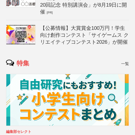
20回記念 特別講演会」が8月19日に開
催
[PR]
【公募情報】大賞賞金100万円！学生
向け創作コンテスト「サイゲームス ク
リエイティブコンテスト2026」が開催
特集
一覧
編集部セレクト