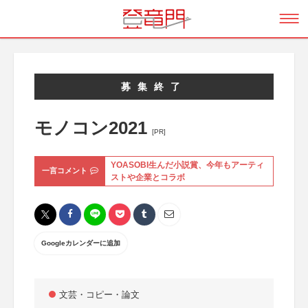
募集終了
モノコン2021
[PR]
YOASOBI生んだ小説賞、今年もアーティ
一言コメント
ストや企業とコラボ
Googleカレンダーに追加
文芸・コピー・論文