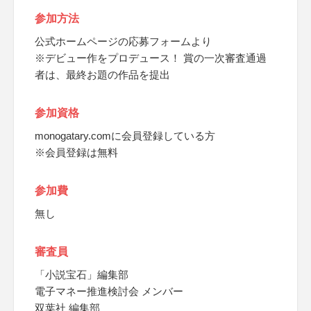
参加方法
公式ホームページの応募フォームより
※デビュー作をプロデュース！ 賞の一次審査通過
者は、最終お題の作品を提出
参加資格
monogatary.comに会員登録している方
※会員登録は無料
参加費
無し
審査員
「小説宝石」編集部
電子マネー推進検討会 メンバー
双葉社 編集部