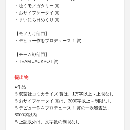
・聴くモノガタリー 賞
・おサイフケータイ 賞
・まいにち日めくり 賞
【モノカキ部門】
・デビュー作をプロデュース！ 賞
【チーム戦部門】
・TEAM JACKPOT 賞
提出物
●作品
※双葉社コミカライズ 賞は、1万字以上～上限なし
※おサイフケータイ 賞は、3000字以上～制限なし
※デビュー作をプロデュース！ 賞の一次審査は、
6000字以内
※上記以外は、文字数の制限なし