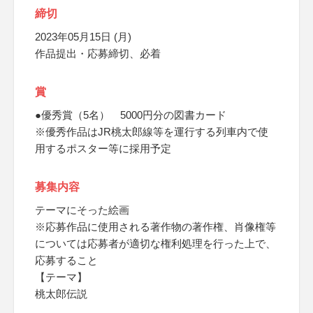
締切
2023年05月15日 (月)
作品提出・応募締切、必着
賞
●優秀賞（5名） 5000円分の図書カード
※優秀作品はJR桃太郎線等を運行する列車内で使
用するポスター等に採用予定
募集内容
テーマにそった絵画
※応募作品に使用される著作物の著作権、肖像権等
については応募者が適切な権利処理を行った上で、
応募すること
【テーマ】
桃太郎伝説