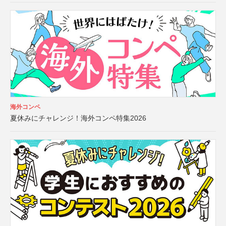
海外コンペ
夏休みにチャレンジ！海外コンペ特集2026