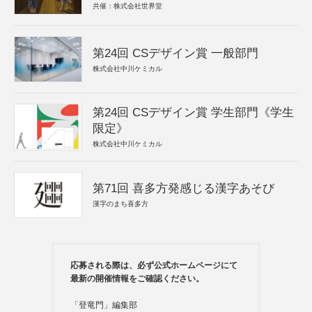
共催：株式会社世界堂
第24回 CSデザイン賞 一般部門
株式会社中川ケミカル
第24回 CSデザイン賞 学生部門《学生
限定》
株式会社中川ケミカル
第71回 喜多方発感じる漢字あそび
漢字のまち喜多方
応募される際は、必ず公式ホームページにて
最新の開催情報をご確認ください。
「登竜門」編集部