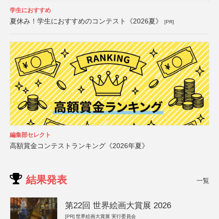
学生におすすめ
夏休み！学生におすすめのコンテスト《2026夏》
[PR]
編集部セレクト
高額賞金コンテストランキング《2026年夏》
結果発表
一覧
第22回 世界絵画大賞展 2026
[PR]
世界絵画大賞展 実行委員会