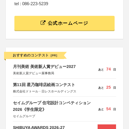
tel : 086-223-5239
公式ホームページ
おすすめのコンテスト
[PR]
月刊美術 美術新人賞デビュー2027
74
あと
日
美術新人賞デビュー展事務局
第11回 星乃珈琲店絵画コンテスト
25
あと
日
株式会社ドトール・日レスホールディングス
セイムグループ 住宅設計コンペティション
54
2026《学生限定》
あと
日
セイムグループ
SHIBUYA AWARDS 2026-27