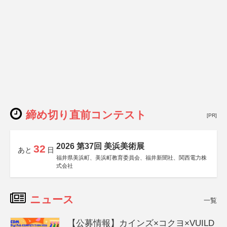
締め切り直前コンテスト
[PR]
2026 第37回 美浜美術展
32
あと
日
福井県美浜町、美浜町教育委員会、福井新聞社、関西電力株
式会社
ニュース
一覧
【公募情報】カインズ×コクヨ×VUILD