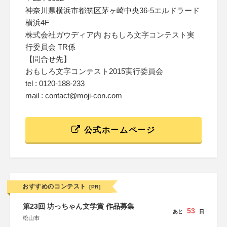
神奈川県横浜市都筑区茅ヶ崎中央36-5エルドラード
横浜4F
株式会社ガウディア内 おもしろ文字コンテスト実
行委員会 TR係
【問合せ先】
おもしろ文字コンテスト2015実行委員会
tel : 0120-188-233
mail : contact@moji-con.com
公式ホームページ
おすすめのコンテスト
[PR]
第23回 坊っちゃん文学賞 作品募集
53
あと
日
松山市