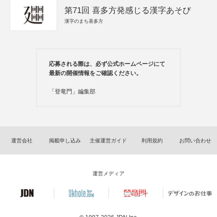
第71回 喜多方発感じる漢字あそび
漢字のまち喜多方
応募される際は、必ず公式ホームページにて
最新の開催情報をご確認ください。
「登竜門」編集部
運営会社
掲載申し込み
主催運営ガイド
利用規約
お問い合わせ
運営メディア