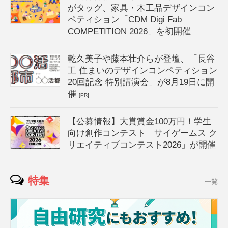
がタッグ、家具・木工品デザインコン
ペティション「CDM Digi Fab
COMPETITION 2026」を初開催
乾久美子や藤本壮介らが登壇、「長谷
工 住まいのデザインコンペティション
20回記念 特別講演会」が8月19日に開
催
[PR]
【公募情報】大賞賞金100万円！学生
向け創作コンテスト「サイゲームス ク
リエイティブコンテスト2026」が開催
特集
一覧