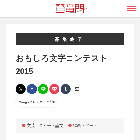
募集終了
おもしろ文字コンテスト
2015
Googleカレンダーに追加
文芸・コピー・論文
絵画・アート