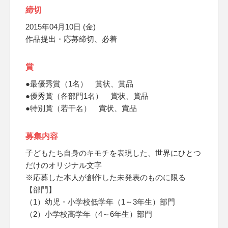
締切
2015年04月10日 (金)
作品提出・応募締切、必着
賞
●最優秀賞（1名） 賞状、賞品
●優秀賞（各部門1名） 賞状、賞品
●特別賞（若干名） 賞状、賞品
募集内容
子どもたち自身のキモチを表現した、世界にひとつ
だけのオリジナル文字
※応募した本人が創作した未発表のものに限る
【部門】
（1）幼児・小学校低学年（1～3年生）部門
（2）小学校高学年（4～6年生）部門