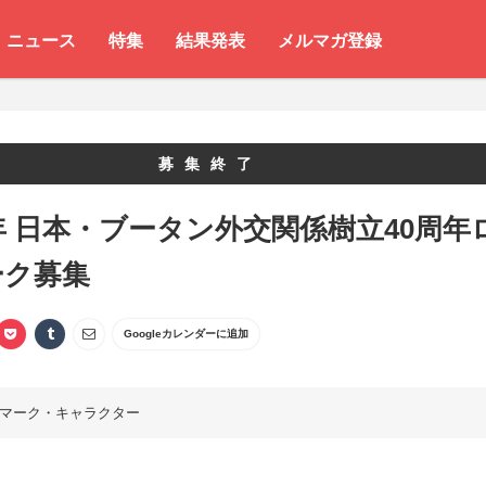
ニュース
特集
結果発表
メルマガ登録
募集終了
6年 日本・ブータン外交関係樹立40周年
ーク募集
Googleカレンダーに追加
マーク・キャラクター