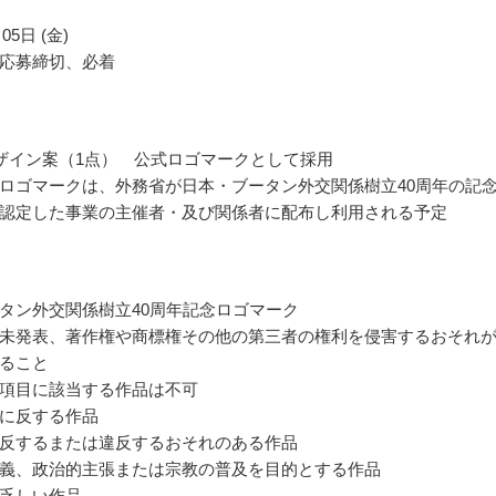
05日 (金)
応募締切、必着
ザイン案（1点） 公式ロゴマークとして採用
ロゴマークは、外務省が日本・ブータン外交関係樹立40周年の記
認定した事業の主催者・及び関係者に配布し利用される予定
タン外交関係樹立40周年記念ロゴマーク
未発表、著作権や商標権その他の第三者の権利を侵害するおそれ
ること
項目に該当する作品は不可
に反する作品
反するまたは違反するおそれのある作品
義、政治的主張または宗教の普及を目的とする作品
乏しい作品