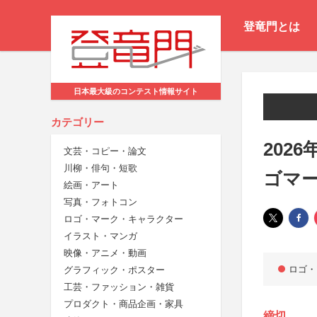
登竜門とは
日本最大級のコンテスト情報サイト
カテゴリー
202
文芸・コピー・論文
川柳・俳句・短歌
ゴマ
絵画・アート
写真・フォトコン
ロゴ・マーク・キャラクター
イラスト・マンガ
映像・アニメ・動画
ロゴ・
グラフィック・ポスター
工芸・ファッション・雑貨
プロダクト・商品企画・家具
締切