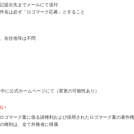
記提出先までメールにて送付
件名は必ず「ロゴマーク応募」とすること
、在住地等は不問
10月中に公式ホームページにて（変更の可能性あり）
扱い
ロゴマーク案に係る諸権利および採用されたロゴマーク案の著作
の権利は、全て外務省に帰属