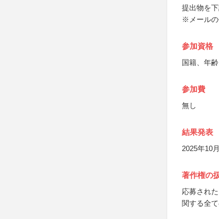
提出物を下
※メールの
参加資格
国籍、年齢
参加費
無し
結果発表
2025年
著作権の
応募された
関する全て