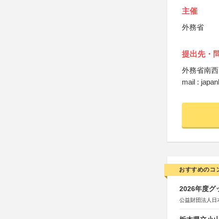
主催
外務省
提出先・
外務省南西
mail : jap
おすすめのコ
2026年度
公益財団法人日