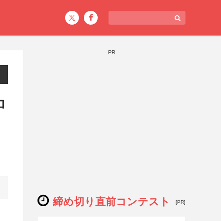
PR
ロ
締め切り直前コンテスト
[PR]