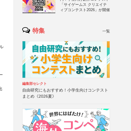
「サイゲームス クリエイテ
ィブコンテスト2026」が開催
特集
一覧
イル
ー
編集部セレクト
出
自由研究にもおすすめ！小学生向けコンテスト
まとめ《2026夏》