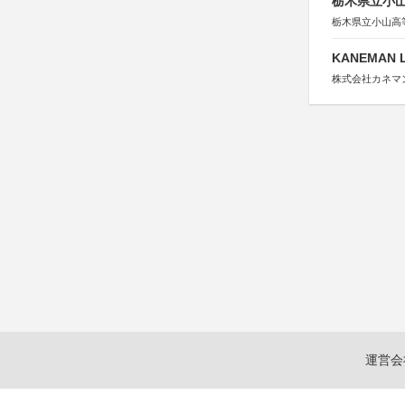
栃木県立小
栃木県立小山高
KANEMAN
株式会社カネマ
運営会