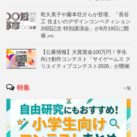
乾久美子や藤本壮介らが登壇、「長谷
工 住まいのデザインコンペティション
20回記念 特別講演会」が8月19日に開
催
[PR]
【公募情報】大賞賞金100万円！学生
向け創作コンテスト「サイゲームス ク
リエイティブコンテスト2026」が開催
特集
一覧