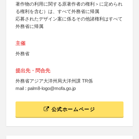
著作物の利用に関する原著作者の権利＞に定められ
る権利を含む）は、すべて外務省に帰属
応募されたデザイン案に係るその他諸権利はすべて
外務省に帰属
主催
外務省
提出先・問合先
外務省アジア大洋州局大洋州課 TR係
mail : palm8-logo@mofa.go.jp
公式ホームページ