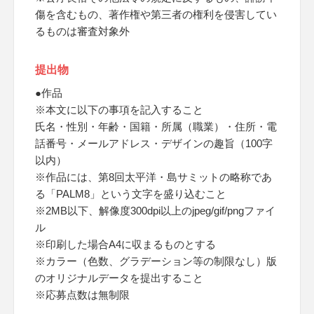
傷を含むもの、著作権や第三者の権利を侵害してい
るものは審査対象外
提出物
●作品
※本文に以下の事項を記入すること
氏名・性別・年齢・国籍・所属（職業）・住所・電
話番号・メールアドレス・デザインの趣旨（100字
以内）
※作品には、第8回太平洋・島サミットの略称であ
る「PALM8」という文字を盛り込むこと
※2MB以下、解像度300dpi以上のjpeg/gif/pngファイ
ル
※印刷した場合A4に収まるものとする
※カラー（色数、グラデーション等の制限なし）版
のオリジナルデータを提出すること
※応募点数は無制限