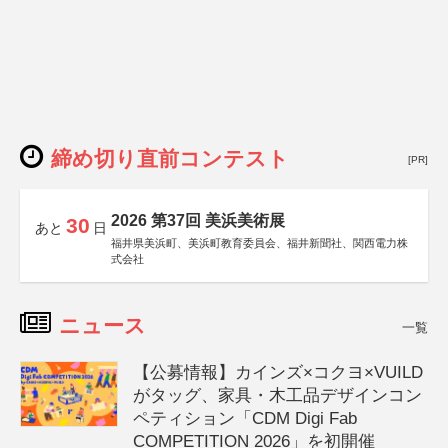
締め切り直前コンテスト
[PR]
2026 第37回 美浜美術展
30
あと
日
福井県美浜町、美浜町教育委員会、福井新聞社、関西電力株
式会社
ニュース
一覧
【公募情報】カインズ×コクヨ×VUILD
がタッグ、家具・木工品デザインコン
ペティション「CDM Digi Fab
COMPETITION 2026」を初開催