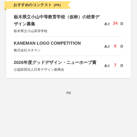
おすすめのコンテスト
[PR]
栃木県立小山中等教育学校（仮称）の校章デ
34
ザイン募集
あと
日
栃木県立小山高等学校
KANEMAN LOGO COMPETITION
6
あと
日
株式会社カネマン
2026年度グッドデザイン・ニューホープ賞
7
あと
日
公益財団法人日本デザイン振興会
PR