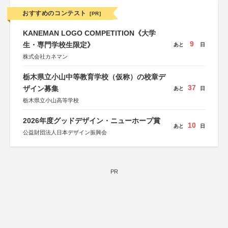
おすすめのコンテスト
[PR]
KANEMAN LOGO COMPETITION《大学
9
生・専門学校生限定》
あと
日
株式会社カネマン
栃木県立小山中等教育学校（仮称）の校章デ
37
ザイン募集
あと
日
栃木県立小山高等学校
2026年度グッドデザイン・ニューホープ賞
10
あと
日
公益財団法人日本デザイン振興会
PR