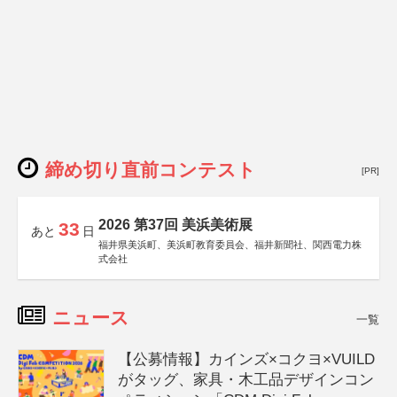
締め切り直前コンテスト
[PR]
2026 第37回 美浜美術展
33
あと
日
福井県美浜町、美浜町教育委員会、福井新聞社、関西電力株
式会社
ニュース
一覧
【公募情報】カインズ×コクヨ×VUILD
がタッグ、家具・木工品デザインコン