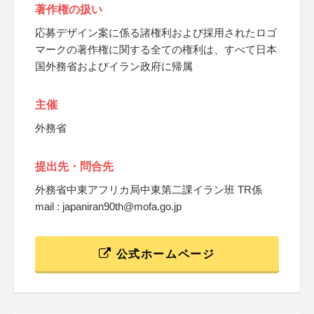
著作権の扱い
応募デザイン案に係る諸権利および採用されたロゴ
マークの著作権に関する全ての権利は、すべて日本
国外務省およびイラン政府に帰属
主催
外務省
提出先・問合先
外務省中東アフリカ局中東第二課イラン班 TR係
mail : japaniran90th@mofa.go.jp
公式ホームページ