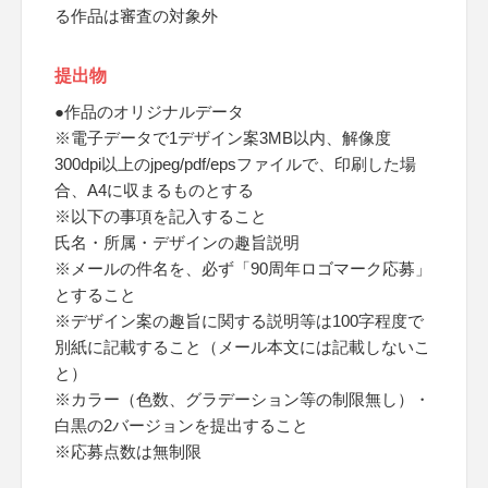
る作品は審査の対象外
提出物
●作品のオリジナルデータ
※電子データで1デザイン案3MB以内、解像度
300dpi以上のjpeg/pdf/epsファイルで、印刷した場
合、A4に収まるものとする
※以下の事項を記入すること
氏名・所属・デザインの趣旨説明
※メールの件名を、必ず「90周年ロゴマーク応募」
とすること
※デザイン案の趣旨に関する説明等は100字程度で
別紙に記載すること（メール本文には記載しないこ
と）
※カラー（色数、グラデーション等の制限無し）・
白黒の2バージョンを提出すること
※応募点数は無制限