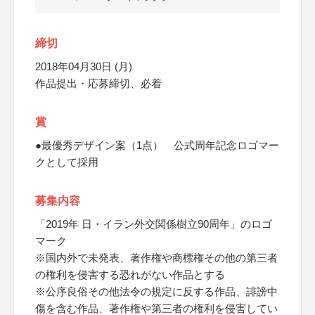
締切
2018年04月30日 (月)
作品提出・応募締切、必着
賞
●最優秀デザイン案（1点） 公式周年記念ロゴマー
クとして採用
募集内容
「2019年 日・イラン外交関係樹立90周年」のロゴ
マーク
※国内外で未発表、著作権や商標権その他の第三者
の権利を侵害する恐れがない作品とする
※公序良俗その他法令の規定に反する作品、誹謗中
傷を含む作品、著作権や第三者の権利を侵害してい