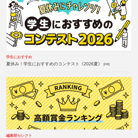
学生におすすめ
夏休み！学生におすすめのコンテスト《2026夏》
[PR]
編集部セレクト