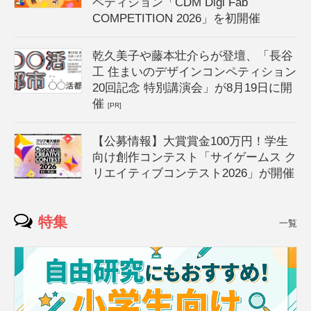
ペティション「CDM Digi Fab
COMPETITION 2026」を初開催
乾久美子や藤本壮介らが登壇、「長谷
工 住まいのデザインコンペティション
20回記念 特別講演会」が8月19日に開
催
[PR]
【公募情報】大賞賞金100万円！学生
向け創作コンテスト「サイゲームス ク
リエイティブコンテスト2026」が開催
特集
一覧