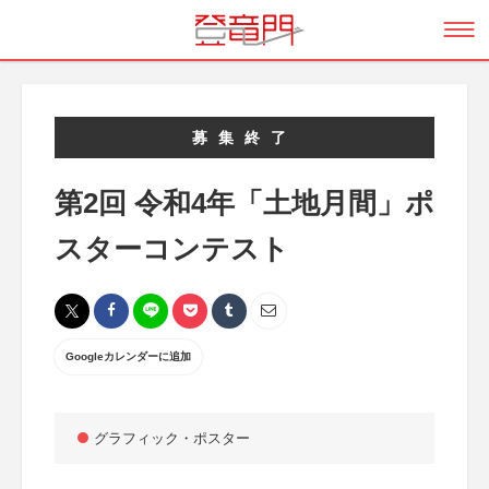
募集終了
第2回 令和4年「土地月間」ポ
スターコンテスト
Googleカレンダーに追加
グラフィック・ポスター