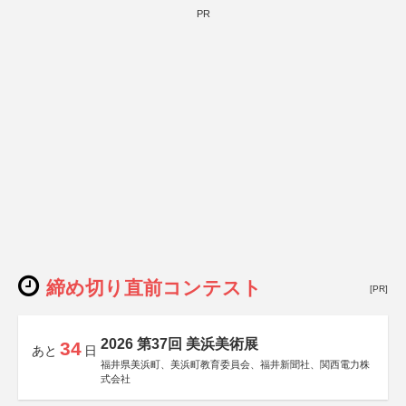
PR
締め切り直前コンテスト
[PR]
2026 第37回 美浜美術展
34
あと
日
福井県美浜町、美浜町教育委員会、福井新聞社、関西電力株
式会社