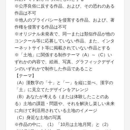
※公序良俗に反する作品、および、その恐れのある
作品は不可
※他人のプライバシーを侵害する作品、および、著
作権を侵害する作品は不可
※オリジナル未発表で、同一または類似作品が他の
コンクール等に応募していない作品、また、インタ
ーネットサイト等に掲載されていない作品とする
※「土地」に関係する制作テーマ（A）～（C）い
ずれかの内容で、絵画、写真、グラフィックデザイ
ンのいずれかで制作した作品であること
【テーマ】
（A）漢数字の「十」と「一」を縦に並べ、漢字の
「土」に見立てたデザインをアレンジ
（B）あなたが考える（または体験したことのあ
る）土地の課題・問題や、それを解決し楽しい未来
に向けて利活用されている土地のイメージ
（C）身近な土地の写真
※作品の中に、（1）「10月は土地月間」と（2）