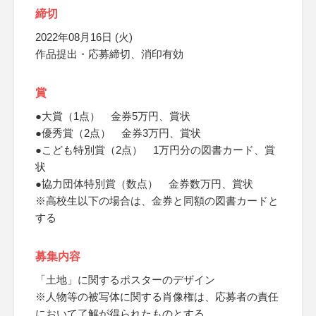
締切
2022年08月16日 (火)
作品提出・応募締切、消印有効
賞
●大賞（1点） 金券5万円、賞状
●優秀賞（2点） 金券3万円、賞状
●こども特別賞（2点） 1万円分の図書カード、賞
状
●協力団体特別賞（数点） 金券数万円、賞状
※高校生以下の場合は、金券と同額の図書カードと
する
募集内容
「土地」に関するポスターのデザイン
※人物等の被写体に関する肖像権は、応募者の責任
において了解が得られたものとする