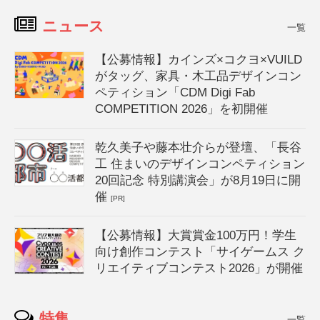
ニュース
一覧
【公募情報】カインズ×コクヨ×VUILD
がタッグ、家具・木工品デザインコン
ペティション「CDM Digi Fab
COMPETITION 2026」を初開催
乾久美子や藤本壮介らが登壇、「長谷
工 住まいのデザインコンペティション
20回記念 特別講演会」が8月19日に開
催
[PR]
【公募情報】大賞賞金100万円！学生
向け創作コンテスト「サイゲームス ク
リエイティブコンテスト2026」が開催
特集
一覧