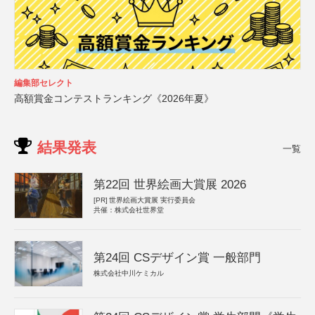
編集部セレクト
高額賞金コンテストランキング《2026年夏》
結果発表
一覧
第22回 世界絵画大賞展 2026
[PR]
世界絵画大賞展 実行委員会
共催：株式会社世界堂
第24回 CSデザイン賞 一般部門
株式会社中川ケミカル