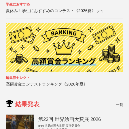
学生におすすめ
夏休み！学生におすすめのコンテスト《2026夏》
[PR]
編集部セレクト
高額賞金コンテストランキング《2026年夏》
結果発表
一覧
第22回 世界絵画大賞展 2026
[PR]
世界絵画大賞展 実行委員会