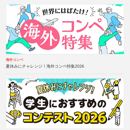
海外コンペ
夏休みにチャレンジ！海外コンペ特集2026