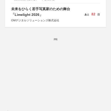
未来をひらく若手写真家のための舞台
82
「Limelight 2026」
あと
日
OMデジタルソリューションズ株式会社
PR