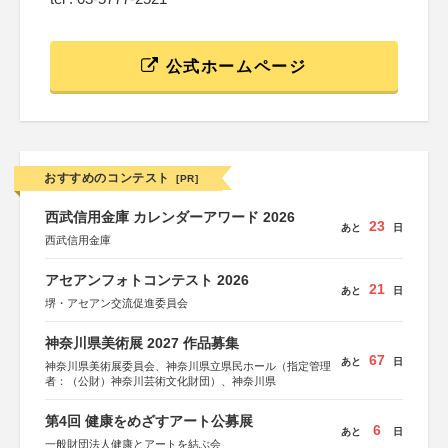
公式ホームページ
おすすめのコンテスト
[PR]
西武信用金庫 カレンダーアワード 2026
23
あと
日
西武信用金庫
アセアンフォトコンテスト 2026
21
あと
日
堺・アセアン交流促進委員会
神奈川県美術展 2027 作品募集
67
あと
日
神奈川県美術展委員会、神奈川県立県民ホール（指定管理
者：（公財）神奈川芸術文化財団）、神奈川県
第4回 健康をめざすアート公募展
6
あと
日
一般財団法人健康とアートを結ぶ会