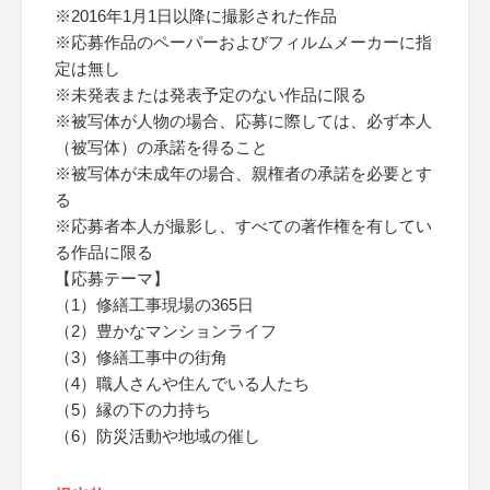
※2016年1月1日以降に撮影された作品
※応募作品のペーパーおよびフィルムメーカーに指
定は無し
※未発表または発表予定のない作品に限る
※被写体が人物の場合、応募に際しては、必ず本人
（被写体）の承諾を得ること
※被写体が未成年の場合、親権者の承諾を必要とす
る
※応募者本人が撮影し、すべての著作権を有してい
る作品に限る
【応募テーマ】
（1）修繕工事現場の365日
（2）豊かなマンションライフ
（3）修繕工事中の街角
（4）職人さんや住んでいる人たち
（5）縁の下の力持ち
（6）防災活動や地域の催し