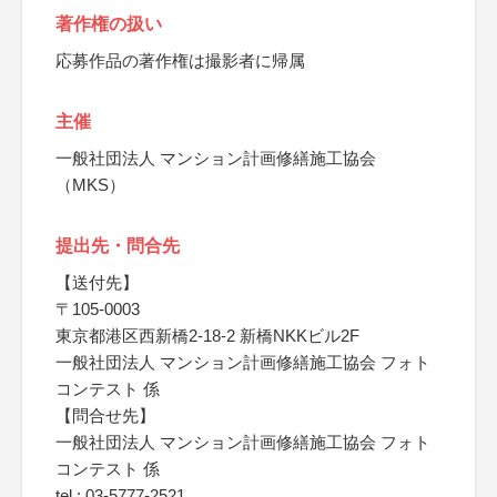
著作権の扱い
応募作品の著作権は撮影者に帰属
主催
一般社団法人 マンション計画修繕施工協会
（MKS）
提出先・問合先
【送付先】
〒105-0003
東京都港区西新橋2-18-2 新橋NKKビル2F
一般社団法人 マンション計画修繕施工協会 フォト
コンテスト 係
【問合せ先】
一般社団法人 マンション計画修繕施工協会 フォト
コンテスト 係
tel : 03-5777-2521