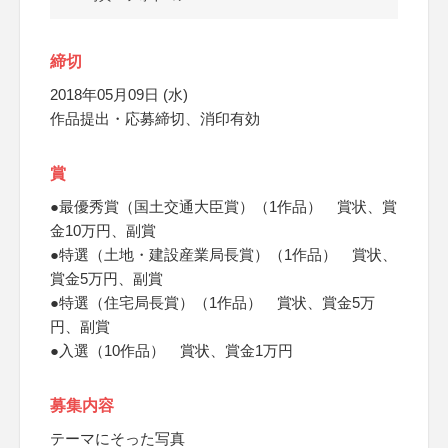
締切
2018年05月09日 (水)
作品提出・応募締切、消印有効
賞
●最優秀賞（国土交通大臣賞）（1作品） 賞状、賞
金10万円、副賞
●特選（土地・建設産業局長賞）（1作品） 賞状、
賞金5万円、副賞
●特選（住宅局長賞）（1作品） 賞状、賞金5万
円、副賞
●入選（10作品） 賞状、賞金1万円
募集内容
テーマにそった写真