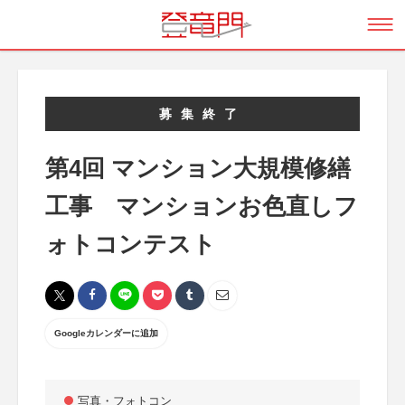
募集終了
第4回 マンション大規模修繕
工事 マンションお色直しフ
ォトコンテスト
Googleカレンダーに追加
写真・フォトコン