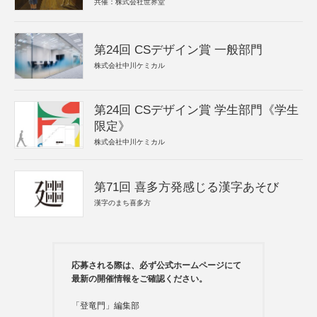
共催：株式会社世界堂
第24回 CSデザイン賞 一般部門
株式会社中川ケミカル
第24回 CSデザイン賞 学生部門《学生
限定》
株式会社中川ケミカル
第71回 喜多方発感じる漢字あそび
漢字のまち喜多方
応募される際は、必ず公式ホームページにて
最新の開催情報をご確認ください。
「登竜門」編集部