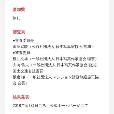
参加費
無し
審査員
●審査委員長
田沼武能（公益社団法人 日本写真家協会 常務）
●審査委員
棚井文雄（一般社団法人 日本写真作家協会 理事）
大向 哲夫（一般社団法人 日本写真作家協会 会員）
国土交通省担当官
坂倉 徹（一般社団法人 マンション計画修繕施工協
会 会長）
結果発表
2018年5月31日ごろ、公式ホームページにて