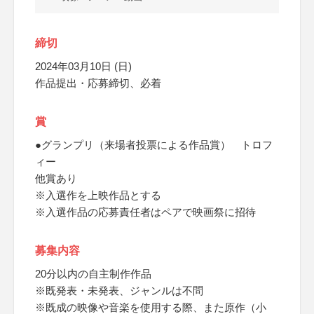
締切
2024年03月10日 (日)
作品提出・応募締切、必着
賞
●グランプリ（来場者投票による作品賞） トロフ
ィー
他賞あり
※入選作を上映作品とする
※入選作品の応募責任者はペアで映画祭に招待
募集内容
20分以内の自主制作作品
※既発表・未発表、ジャンルは不問
※既成の映像や音楽を使用する際、また原作（小