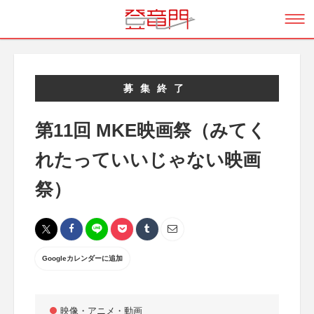
募集終了
第11回 MKE映画祭（みてく
れたっていいじゃない映画
祭）
Googleカレンダーに追加
映像・アニメ・動画