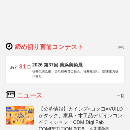
締め切り直前コンテスト
[PR]
2026 第37回 美浜美術展
31
あと
日
福井県美浜町、美浜町教育委員会、福井新聞社、関西電力株
式会社
ニュース
一覧
【公募情報】カインズ×コクヨ×VUILD
がタッグ、家具・木工品デザインコン
ペティション「CDM Digi Fab
COMPETITION 2026」を初開催