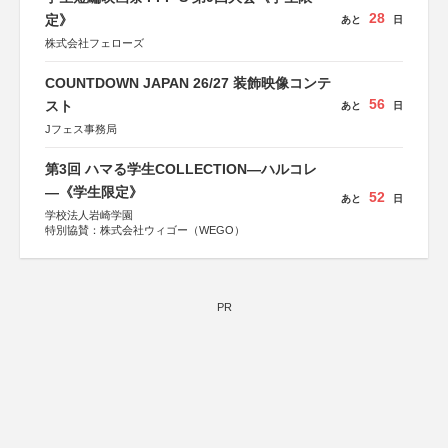
28
定》
あと
日
株式会社フェローズ
COUNTDOWN JAPAN 26/27 装飾映像コンテ
56
スト
あと
日
Jフェス事務局
第3回 ハマる学生COLLECTION―ハルコレ
―《学生限定》
52
あと
日
学校法人岩崎学園
特別協賛：株式会社ウィゴー（WEGO）
PR