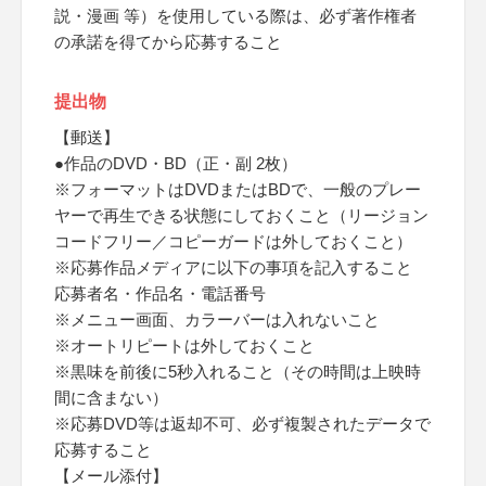
説・漫画 等）を使用している際は、必ず著作権者
の承諾を得てから応募すること
提出物
【郵送】
●作品のDVD・BD（正・副 2枚）
※フォーマットはDVDまたはBDで、一般のプレー
ヤーで再生できる状態にしておくこと（リージョン
コードフリー／コピーガードは外しておくこと）
※応募作品メディアに以下の事項を記入すること
応募者名・作品名・電話番号
※メニュー画面、カラーバーは入れないこと
※オートリピートは外しておくこと
※黒味を前後に5秒入れること（その時間は上映時
間に含まない）
※応募DVD等は返却不可、必ず複製されたデータで
応募すること
【メール添付】