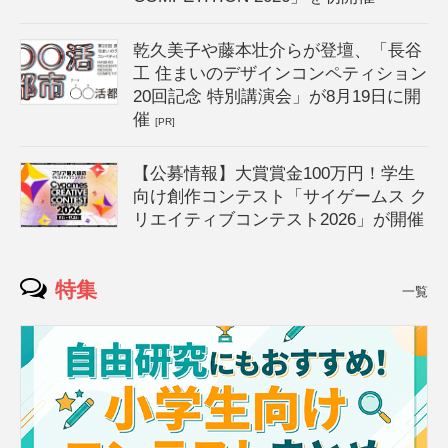
乾久美子や藤本壮介らが登壇、「長谷
工 住まいのデザインコンペティション
20回記念 特別講演会」が8月19日に開
催
[PR]
【公募情報】大賞賞金100万円！学生
向け創作コンテスト「サイゲームス ク
リエイティブコンテスト2026」が開催
特集
一覧