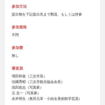
参加方法
提出物を下記提出先まで郵送、もしくは持参
参加資格
不問
参加費
無し
審査員
増田和俊（三次市長）
信國秀昭（三次市観光協会会長）
浅田政志（写真家）
元 圭一（写真家）
永井明生（奥田元宋・小由女美術館学芸員）