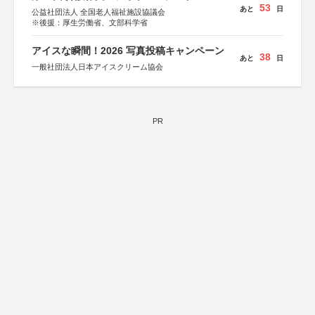
53
あと
日
公益社団法人 全国老人福祉施設協議会
※後援：厚生労働省、文部科学省
アイスな瞬間！2026 写真投稿キャンペーン
38
あと
日
一般社団法人日本アイスクリーム協会
PR