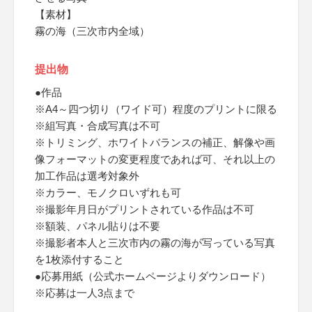
【素材】
霧の海（三次市内全域）
提出物
●作品
※A4～四つ切り（ワイド可）程度のプリントに限る
※組写真・合成写真は不可
※トリミング、ホワイトバランスの補正、解像や画
像フォーマットの変更程度であれば可、それ以上の
加工作品は選考対象外
※カラー、モノクロいずれも可
※撮影年月日がプリントされている作品は不可
※額装、パネル貼りは不要
※撮影者本人と三次市内の霧の海が写っている写真
を1枚添付すること
●応募用紙（公式ホームページよりダウンロード）
※応募は一人3点まで