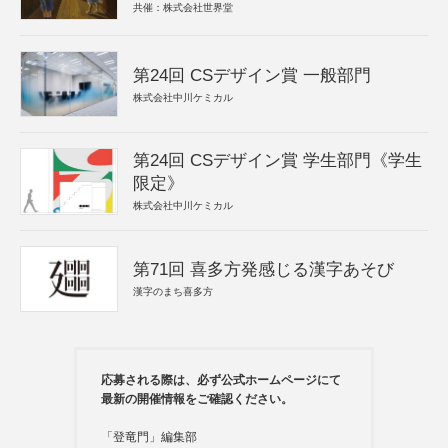
共催：株式会社世界堂
第24回 CSデザイン賞 一般部門
株式会社中川ケミカル
第24回 CSデザイン賞 学生部門《学生
限定》
株式会社中川ケミカル
第71回 喜多方発感じる漢字あそび
漢字のまち喜多方
応募される際は、必ず公式ホームページにて
最新の開催情報をご確認ください。
「登竜門」編集部