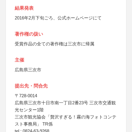
結果発表
2016年2月下旬ごろ、公式ホームページにて
著作権の扱い
受賞作品の全ての著作権は三次市に帰属
主催
広島県三次市
提出先・問合先
〒728-0014
広島県三次市十日市南一丁目2番23号 三次市交通観
光センター1階
三次市観光協会「贅沢すぎる！霧の海フォトコンテ
スト事務局」 TR係
tel : 0824-63-9268