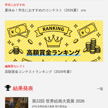
学生におすすめ
夏休み！学生におすすめのコンテスト《2026夏》
[PR]
編集部セレクト
高額賞金コンテストランキング《2026年夏》
結果発表
一覧
第22回 世界絵画大賞展 2026
[PR]
世界絵画大賞展 実行委員会