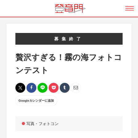
募集終了
贅沢すぎる！霧の海フォトコ
ンテスト
Googleカレンダーに追加
写真・フォトコン