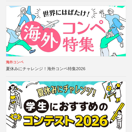
海外コンペ
夏休みにチャレンジ！海外コンペ特集2026