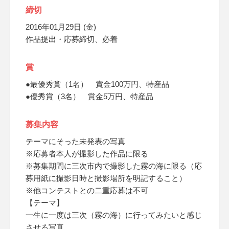
締切
2016年01月29日 (金)
作品提出・応募締切、必着
賞
●最優秀賞（1名） 賞金100万円、特産品
●優秀賞（3名） 賞金5万円、特産品
募集内容
テーマにそった未発表の写真
※応募者本人が撮影した作品に限る
※募集期間に三次市内で撮影した霧の海に限る（応
募用紙に撮影日時と撮影場所を明記すること）
※他コンテストとの二重応募は不可
【テーマ】
一生に一度は三次（霧の海）に行ってみたいと感じ
させる写真