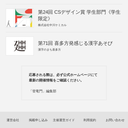
第24回 CSデザイン賞 学生部門《学生
限定》
株式会社中川ケミカル
第71回 喜多方発感じる漢字あそび
漢字のまち喜多方
応募される際は、必ず公式ホームページにて
最新の開催情報をご確認ください。
「登竜門」編集部
運営会社
掲載申し込み
主催運営ガイド
利用規約
お問い合わせ