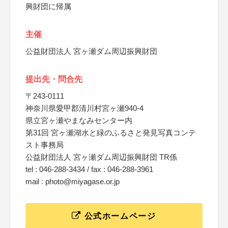
興財団に帰属
主催
公益財団法人 宮ヶ瀬ダム周辺振興財団
提出先・問合先
〒243-0111
神奈川県愛甲郡清川村宮ヶ瀬940-4
県立宮ヶ瀬やまなみセンター内
第31回 宮ヶ瀬湖水と緑のふるさと発見写真コンテ
スト事務局
公益財団法人 宮ヶ瀬ダム周辺振興財団 TR係
tel : 046-288-3434 / fax : 046-288-3961
mail : photo@miyagase.or.jp
公式ホームページ