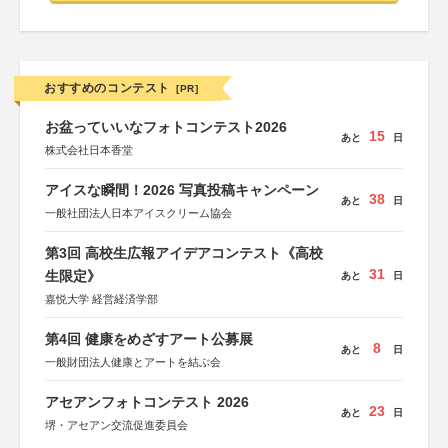
おすすめのコンテスト
[PR]
お盆っていいなフォトコンテスト2026
15
あと
日
株式会社日本香堂
アイスな瞬間！2026 写真投稿キャンペーン
38
あと
日
一般社団法人日本アイスクリーム協会
第3回 高校生広報アイデアコンテスト《高校
31
生限定》
あと
日
嘉悦大学 経営経済学部
第4回 健康をめざすアート公募展
8
あと
日
一般財団法人健康とアートを結ぶ会
アセアンフォトコンテスト 2026
23
あと
日
堺・アセアン交流促進委員会