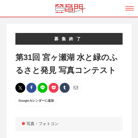
募集終了
第31回 宮ヶ瀬湖 水と緑のふ
るさと発見 写真コンテスト
Googleカレンダーに追加
写真・フォトコン