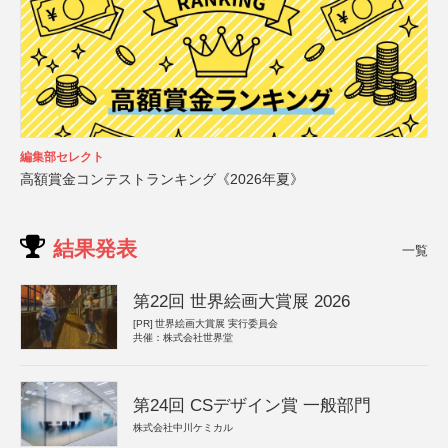
編集部セレクト
高額賞金コンテストランキング《2026年夏》
結果発表
一覧
第22回 世界絵画大賞展 2026
[PR]
世界絵画大賞展 実行委員会
共催：株式会社世界堂
第24回 CSデザイン賞 一般部門
株式会社中川ケミカル