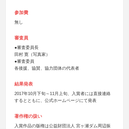
参加費
無し
審査員
●審査委員長
田村 寛（写真家）
●審査委員
各後援、協賛、協力団体の代表者
結果発表
2017年10月下旬～11月上旬、入賞者には直接連絡
するとともに、公式ホームページにて発表
著作権の扱い
入賞作品の版権は公益財団法人 宮ヶ瀬ダム周辺振