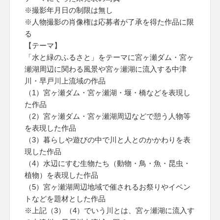
※撮影年月日の制限は無し
※人物撮影の肖像権は応募者が了承を得た作品に限
る
【テーマ】
「水と緑のふるさと」をテーマに宮ヶ瀬ダム・宮ヶ
瀬湖周辺に関わる風景や宮ヶ瀬湖に流入する中津
川・早戸川上流域の作品
（1）宮ヶ瀬ダム・宮ヶ瀬湖・堰・橋などを表現し
た作品
（2）宮ヶ瀬ダム・宮ヶ瀬湖周辺などで憩う人物等
を表現した作品
（3）暮らしや遊びの中で川と人とのかかわりを表
現した作品
（4）水辺にすむ生物たち（動物・鳥・魚・昆虫・
植物）を表現した作品
（5）宮ヶ瀬湖周辺地域で催されるお祭りやイベン
トなどを題材とした作品
※上記（3）（4）でいう川とは、宮ヶ瀬湖に流入す