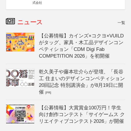
式会社
ニュース
一覧
【公募情報】カインズ×コクヨ×VUILD
がタッグ、家具・木工品デザインコン
ペティション「CDM Digi Fab
COMPETITION 2026」を初開催
乾久美子や藤本壮介らが登壇、「長谷
工 住まいのデザインコンペティション
20回記念 特別講演会」が8月19日に開
催
[PR]
【公募情報】大賞賞金100万円！学生
向け創作コンテスト「サイゲームス ク
リエイティブコンテスト2026」が開催