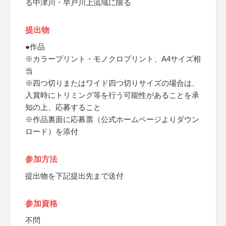
る中津川・早戸川上流域に限る
提出物
●作品
※カラープリント・モノクロプリント、A4サイズ相
当
※四つ切りまたはワイド四つ切りサイズの場合は、
入賞時にトリミング等を行う可能性があることを承
知の上、応募すること
※作品裏面に応募票（公式ホームページよりダウン
ロード）を添付
参加方法
提出物を下記提出先まで送付
参加資格
不問