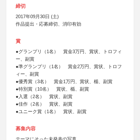
締切
2017年09月30日 (土)
作品提出・応募締切、消印有効
賞
●グランプリ（1名） 賞金3万円、賞状、トロフィ
ー、副賞
●準グランプリ（1名） 賞金2万円、賞状、トロフ
ィー、副賞
●優秀賞（3名） 賞金1万円、賞状、楯、副賞
●特別賞（10名） 賞状、楯、副賞
●入選（2名） 賞状、副賞
●佳作（2名） 賞状、副賞
●ユニーク賞（1名） 賞状、副賞
募集内容
テーマにそった未発表の写真