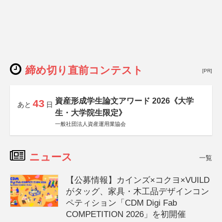
締め切り直前コンテスト
[PR]
資産形成学生論文アワード 2026《大学
43
あと
日
生・大学院生限定》
一般社団法人資産運用業協会
ニュース
一覧
【公募情報】カインズ×コクヨ×VUILD
がタッグ、家具・木工品デザインコン
ペティション「CDM Digi Fab
COMPETITION 2026」を初開催