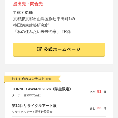
提出先・問合先
〒607-8165
京都府京都市山科区椥辻平田町149
横田満康建築研究所
「私の住みたい未来の家」 TR係
公式ホームページ
おすすめのコンテスト
[PR]
TURNER AWARD 2026《学生限定》
81
あと
日
ターナー色彩株式会社
第12回リサイクルアート展
23
あと
日
リサイクルアート展実行委員会