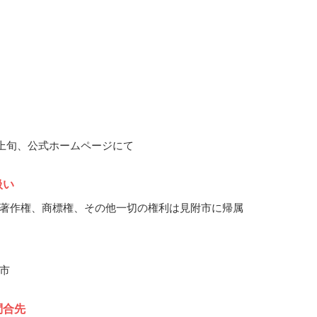
1月上旬、公式ホームページにて
扱い
著作権、商標権、その他一切の権利は見附市に帰属
市
問合先