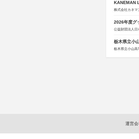
KANEMAN 
株式会社カネマ
2026年度
公益財団法人日
栃木県立小
栃木県立小山高
運営会