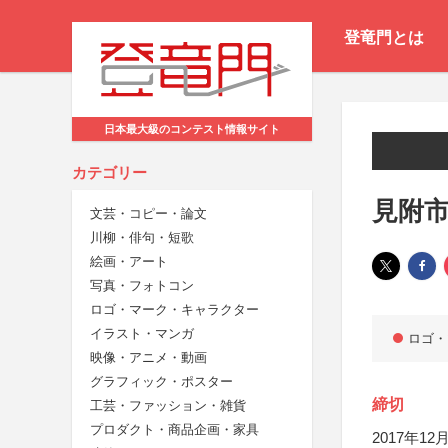
登竜門とは
日本最大級のコンテスト情報サイト
カテゴリー
見附市
文芸・コピー・論文
川柳・俳句・短歌
絵画・アート
写真・フォトコン
ロゴ・マーク・キャラクター
イラスト・マンガ
ロゴ・
映像・アニメ・動画
グラフィック・ポスター
締切
工芸・ファッション・雑貨
プロダクト・商品企画・家具
2017年12月