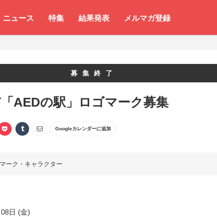
ニュース
特集
結果発表
メルマガ登録
募集終了
「AEDの駅」ロゴマーク募集
Googleカレンダーに追加
マーク・キャラクター
08日 (金)