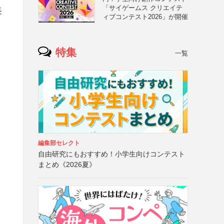
「サイゲームス クリエイテ
長
ィブコンテスト2026」が開催
特集
一覧
編集部セレクト
自由研究にもおすすめ！小学生向けコンテスト
まとめ《2026夏》