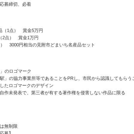
応募締切、必着
品（1点） 賞金5万円
（2点） 賞金1万円
点） 3000円相当の見附市どまいち名産品セット
駅」のロゴマーク
の駅」の協力事業所等であることをPRし、市民から認識してもらう
したロゴマークのデザイン
自作未発表で、第三者が有する著作権を侵害しない作品に限る
は無制限
応募】