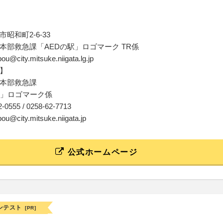
昭和町2-6-33
本部救急課「AEDの駅」ロゴマーク TR係
bou@city.mitsuke.niigata.lg.jp
】
本部救急課
駅」ロゴマーク係
62-0555 / 0258-62-7713
bou@city.mitsuke.niigata.jp
公式ホームページ
ンテスト
[PR]