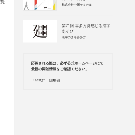
前提
株式会社中川ケミカル
第71回 喜多方発感じる漢字
あそび
漢字のまち喜多方
応募される際は、必ず公式ホームページにて
最新の開催情報をご確認ください。
「登竜門」編集部