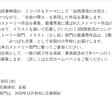
山田養蜂場が、ミツバチをテーマにして「自然環境の大切さ」
のつながり」「生命の尊さ」を表現した作品を募集します。
のストーリー作品を募集。最優秀賞に選ばれたストーリー作品
わせて、イラストを描いて応募していただく2段階形式のコンク
ストーリー部門、イラスト（さし絵）部門の最優秀作品は、1冊
り、「みつばち文庫」として全国の小学校にお届けします。
絵本のストーリー部門に奮ってご参加ください。
別企画として、一枚の紙で作る表紙・裏表紙含めて8ページのミ
時募集します。（詳しくは公式ホームページをご覧ください）
30日 (水)
応募締切、必着
部門は、2020年12月初旬に応募開始