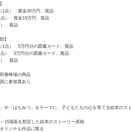
】
（1点） 賞金30万円、賞品
1点） 賞金15万円、賞品
点） 賞品
部】
（1点） 5万円分の図書カード、賞品
1点） 3万円分の図書カード、賞品
点） 賞品
田養蜂場の商品
員に参加賞あり
」や「はちみつ」をテーマに、子どもたちの心を育てる絵本のス
0～15場面を想定した絵本のストーリー原稿
オリジナル作品に限る