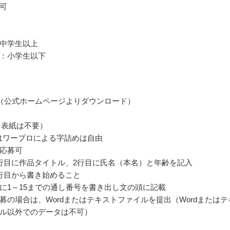
可
中学生以上
：小学生以下
（公式ホームページよりダウンロード）
（表紙は不要）
はワープロによる字詰めは自由
応募可
行目に作品タイトル、2行目に氏名（本名）と年齢を記入
行目から書き始めること
に1～15までの通し番号を書き出し文の頭に記載
募の場合は、Wordまたはテキストファイルを提出（Wordまたはテ
ル以外でのデータは不可）