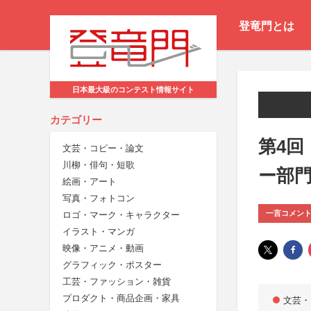
登竜門とは
日本最大級のコンテスト情報サイト
カテゴリー
第4回
文芸・コピー・論文
川柳・俳句・短歌
ー部
絵画・アート
写真・フォトコン
一言コメン
ロゴ・マーク・キャラクター
イラスト・マンガ
映像・アニメ・動画
グラフィック・ポスター
工芸・ファッション・雑貨
プロダクト・商品企画・家具
文芸・