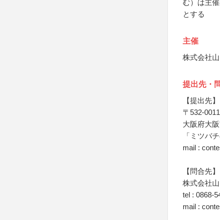
む）は主催
とする
主催
株式会社山
提出先・
【提出先】
〒532-0011
大阪府大阪市
「ミツバチ
mail : con
【問合先】
株式会社山
tel : 086
mail : con