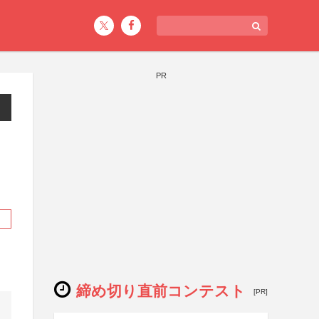
PR
リ
締め切り直前コンテスト
[PR]