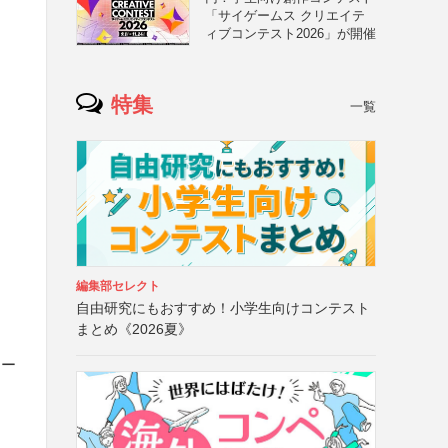
「サイゲームス クリエイテ
ィブコンテスト2026」が開催
特集
一覧
編集部セレクト
自由研究にもおすすめ！小学生向けコンテスト
まとめ《2026夏》
トー