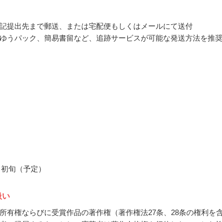
記提出先まで郵送、または宅配便もしくはメールにて送付
ゆうパック、簡易書留など、追跡サービスが可能な発送方法を推
2月初旬（予定）
扱い
所有権ならびに受賞作品の著作権（著作権法27条、28条の権利を