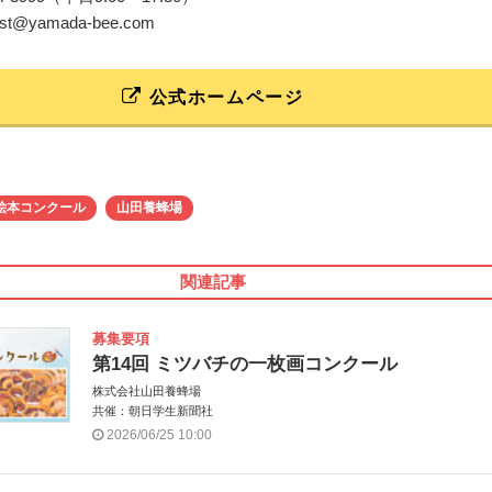
test@yamada-bee.com
公式ホームページ
絵本コンクール
山田養蜂場
関連記事
募集要項
第14回 ミツバチの一枚画コンクール
株式会社山田養蜂場
共催：朝日学生新聞社
2026/06/25 10:00