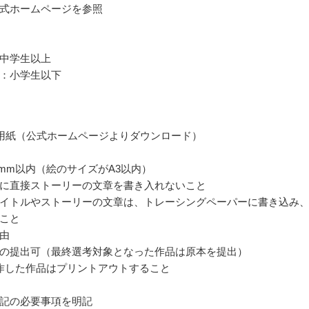
式ホームページを参照
中学生以上
：小学生以下
用紙（公式ホームページよりダウンロード）
00mm以内（絵のサイズがA3以内）
に直接ストーリーの文章を書き入れないこと
イトルやストーリーの文章は、トレーシングペーパーに書き込み
こと
由
の提出可（最終選考対象となった作品は原本を提出）
作した作品はプリントアウトすること
記の必要事項を明記