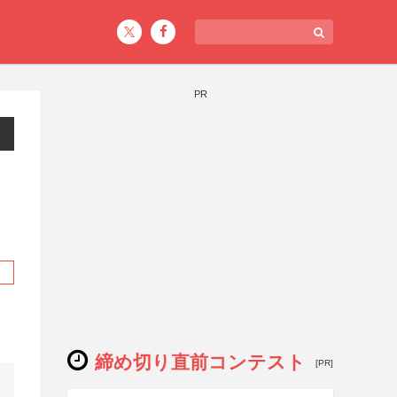
PR
ト
締め切り直前コンテスト
[PR]