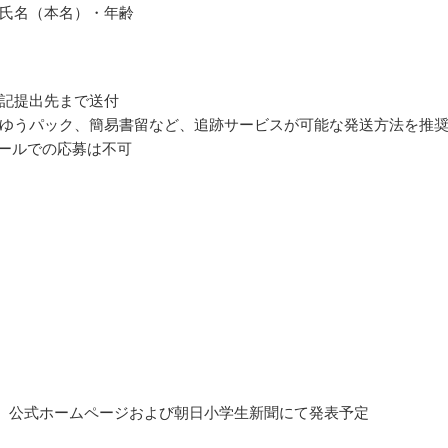
氏名（本名）・年齢
記提出先まで送付
ゆうパック、簡易書留など、追跡サービスが可能な発送方法を推
メールでの応募は不可
3月、公式ホームページおよび朝日小学生新聞にて発表予定