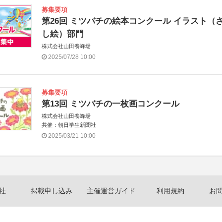
募集要項
第26回 ミツバチの絵本コンクール イラスト（
し絵）部門
株式会社山田養蜂場
2025/07/28 10:00
募集要項
第13回 ミツバチの一枚画コンクール
株式会社山田養蜂場
共催：朝日学生新聞社
2025/03/21 10:00
社
掲載申し込み
主催運営ガイド
利用規約
お