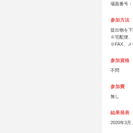
場面番号・
参加方法
提出物を下
※宅配便、
※FAX、
参加資格
不問
参加費
無し
結果発表
2020年