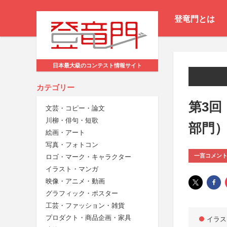
登竜門とは
日本最大級のコンテスト情報サイト
カテゴリー
第3回
文芸・コピー・論文
川柳・俳句・短歌
部門
絵画・アート
写真・フォトコン
一言コメン
ロゴ・マーク・キャラクター
イラスト・マンガ
映像・アニメ・動画
グラフィック・ポスター
工芸・ファッション・雑貨
プロダクト・商品企画・家具
イラス