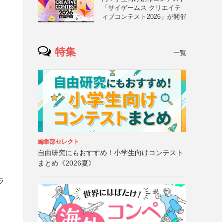
「サイゲームス クリエイテ
ィブコンテスト2026」が開催
特集
一覧
編集部セレクト
自由研究にもおすすめ！小学生向けコンテスト
まとめ《2026夏》
ラ