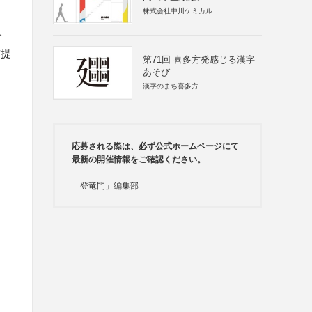
株式会社中川ケミカル
含
前提
第71回 喜多方発感じる漢字
あそび
漢字のまち喜多方
応募される際は、必ず公式ホームページにて
最新の開催情報をご確認ください。
「登竜門」編集部