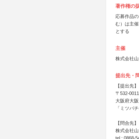
著作権の
応募作品の
む）は主催
とする
主催
株式会社山
提出先・
【提出先】
〒532-0011
大阪府大阪市
「ミツバチ
【問合先】
株式会社山
tel : 086