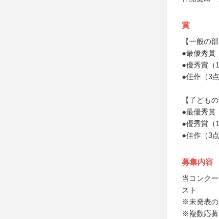
賞
【一般の部
●最優秀賞
●優秀賞（
●佳作（3
【子どもの
●最優秀賞
●優秀賞（
●佳作（3
募集内容
当コンクー
スト
※未発表の
※複数応募