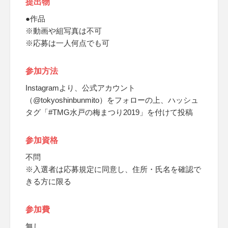
提出物
●作品
※動画や組写真は不可
※応募は一人何点でも可
参加方法
Instagramより、公式アカウント
（@tokyoshinbunmito）をフォローの上、ハッシュ
タグ「#TMG水戸の梅まつり2019」を付けて投稿
参加資格
不問
※入選者は応募規定に同意し、住所・氏名を確認で
きる方に限る
参加費
無し