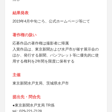
結果発表
2019年4月中旬ごろ、公式ホームページ等にて
著作権の扱い
応募作品の著作権は撮影者に帰属
入賞作品は、東京新聞および水戸市が催す展示会の
ほか、発行する新聞、パンフレット等に優先的に使
用する権利を2年間を限度に保有する
主催
東京新聞水戸支局、茨城県水戸市
提出先・問合先
●東京新聞水戸支局 TR係
tel : 029-221-7128