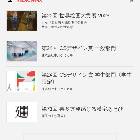
第22回 世界絵画大賞展 2026
[PR]
世界絵画大賞展 実行委員会
共催：株式会社世界堂
第24回 CSデザイン賞 一般部門
株式会社中川ケミカル
第24回 CSデザイン賞 学生部門《学生
限定》
株式会社中川ケミカル
第71回 喜多方発感じる漢字あそび
漢字のまち喜多方