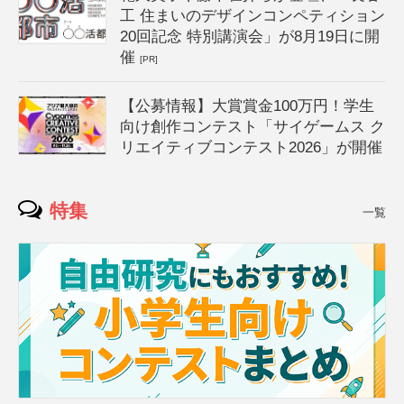
工 住まいのデザインコンペティション
20回記念 特別講演会」が8月19日に開
催
[PR]
【公募情報】大賞賞金100万円！学生
向け創作コンテスト「サイゲームス ク
リエイティブコンテスト2026」が開催
特集
一覧