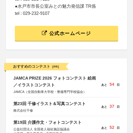
●水戸市市長公室みとの魅力発信課 TR係
tel : 029-232-9107
公式ホームページ
おすすめのコンテスト
[PR]
JAMCA PRIZE 2026 フォトコンテスト 絵画
54
／イラストコンテスト
あと
日
JAMCA（全国自動車大学校・整備専門学校協会）
第23回 千修イラスト＆写真コンテスト
37
あと
日
株式会社千修
第19回 介護作文・フォトコンテスト
52
あと
日
公益社団法人 全国老人福祉施設協議会