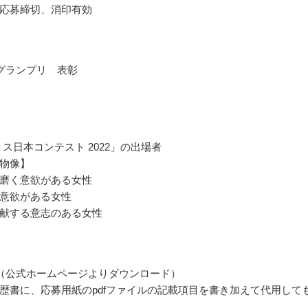
応募締切、消印有効
グランプリ 表彰
ミス日本コンテスト 2022」の出場者
物像】
磨く意欲がある女性
意欲がある女性
献する意志のある女性
（公式ホームページよりダウンロード）
歴書に、応募用紙のpdfファイルの記載項目を書き加えて代用して