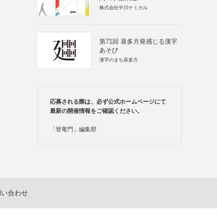
株式会社中川ケミカル
第71回 喜多方発感じる漢字
あそび
漢字のまち喜多方
応募される際は、必ず公式ホームページにて
最新の開催情報をご確認ください。
「登竜門」編集部
問い合わせ