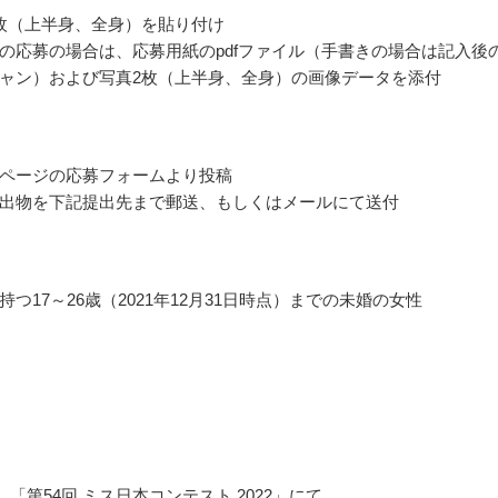
枚（上半身、全身）を貼り付け
の応募の場合は、応募用紙のpdfファイル（手書きの場合は記入後
ャン）および写真2枚（上半身、全身）の画像データを添付
ページの応募フォームより投稿
出物を下記提出先まで郵送、もしくはメールにて送付
つ17～26歳（2021年12月31日時点）までの未婚の女性
月、「第54回 ミス日本コンテスト 2022」にて