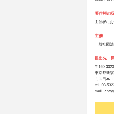
著作権の
主催者にお
主催
一般社団法
提出先・
〒160-0023
東京都新宿区
ミス日本コ
tel : 03-53
mail : ent