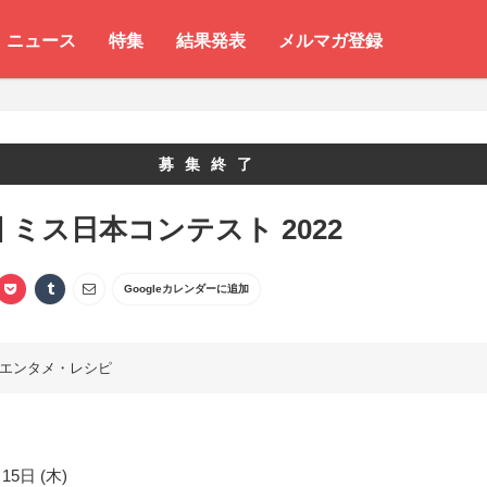
ニュース
特集
結果発表
メルマガ登録
募集終了
回 ミス日本コンテスト 2022
Googleカレンダーに追加
エンタメ・レシピ
15日 (木)