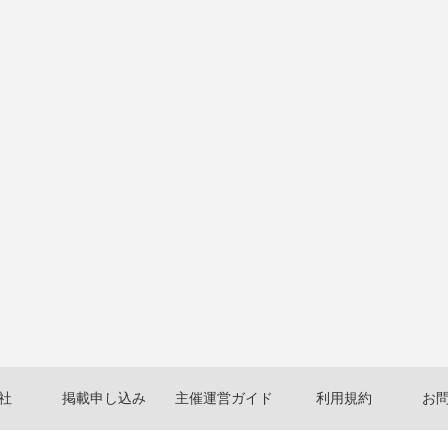
社
掲載申し込み
主催運営ガイド
利用規約
お