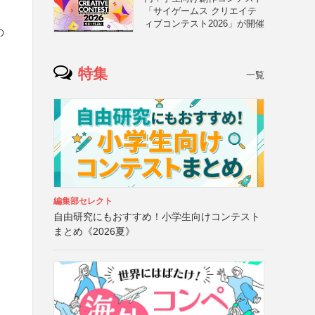
「サイゲームス クリエイテ
ィブコンテスト2026」が開催
の
特集
一覧
編集部セレクト
自由研究にもおすすめ！小学生向けコンテスト
まとめ《2026夏》