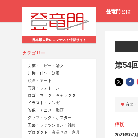
登竜門とは
日本最大級のコンテスト情報サイト
カテゴリー
第54
文芸・コピー・論文
川柳・俳句・短歌
絵画・アート
写真・フォトコン
ロゴ・マーク・キャラクター
イラスト・マンガ
音楽・
映像・アニメ・動画
グラフィック・ポスター
締切
工芸・ファッション・雑貨
プロダクト・商品企画・家具
2021年07月