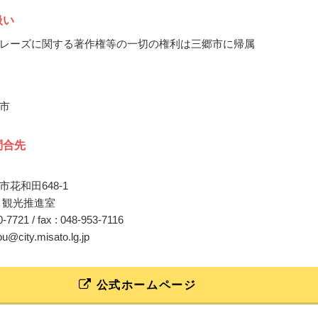
扱い
レーズに関する著作権等の一切の権利は三郷市に帰属
市
問合先
花和田648-1
 観光推進室
30-7721 / fax : 048-953-7116
ou@city.misato.lg.jp
公式ホームページ