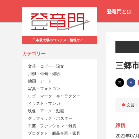
登竜門とは
日本最大級のコンテスト情報サイト
カテゴリー
三郷
文芸・コピー・論文
川柳・俳句・短歌
絵画・アート
写真・フォトコン
ロゴ・マーク・キャラクター
イラスト・マンガ
文芸・
映像・アニメ・動画
グラフィック・ポスター
締切
工芸・ファッション・雑貨
プロダクト・商品企画・家具
2021年07月