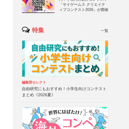
「サイゲームス クリエイテ
ィブコンテスト2026」が開催
特集
一覧
編集部セレクト
自由研究にもおすすめ！小学生向けコンテスト
まとめ《2026夏》