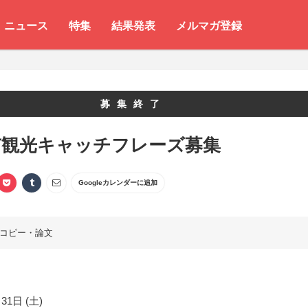
ニュース
特集
結果発表
メルマガ登録
募集終了
市観光キャッチフレーズ募集
Googleカレンダーに追加
コピー・論文
31日 (土)