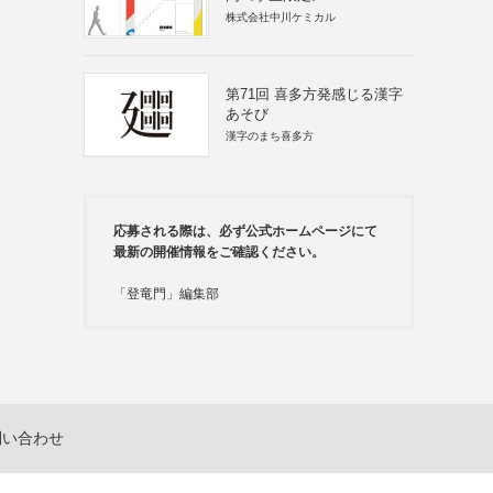
株式会社中川ケミカル
第71回 喜多方発感じる漢字
あそび
漢字のまち喜多方
応募される際は、必ず公式ホームページにて
最新の開催情報をご確認ください。
「登竜門」編集部
問い合わせ