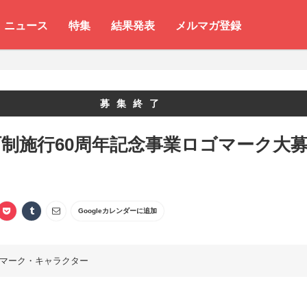
ニュース
特集
結果発表
メルマガ登録
募集終了
制施行60周年記念事業ロゴマーク大
Googleカレンダーに追加
マーク・キャラクター