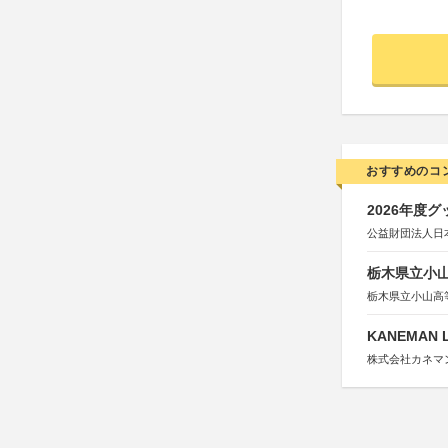
おすすめのコ
2026年度
公益財団法人日
栃木県立小
栃木県立小山高
KANEMAN 
株式会社カネマ