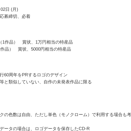
02日 (月)
応募締切、必着
（1作品） 賞状、1万円相当の特産品
2作品） 賞状、5000円相当の特産品
行60周年をPRするロゴのデザイン
等と類似していない、自作の未発表作品に限る
クの色数は自由、ただし単色（モノクローム）で利用する場合も
データの場合は、ロゴデータを保存したCD-R