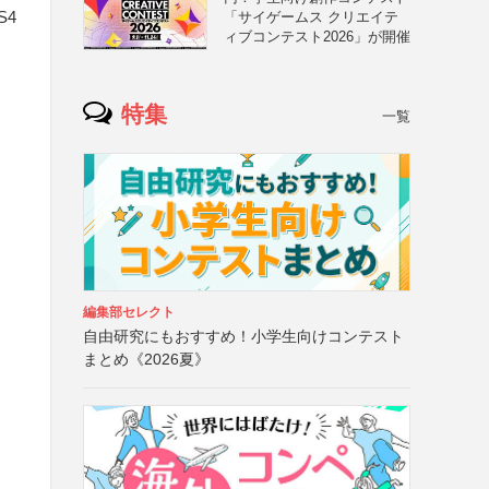
S4
「サイゲームス クリエイテ
ィブコンテスト2026」が開催
特集
一覧
編集部セレクト
自由研究にもおすすめ！小学生向けコンテスト
まとめ《2026夏》