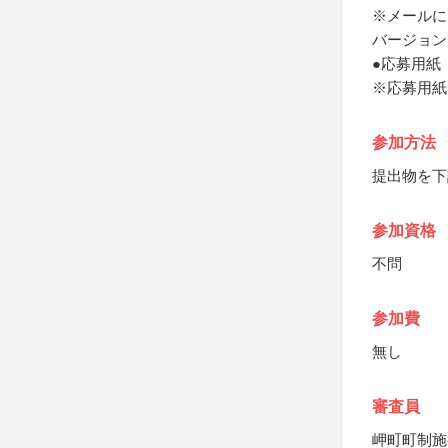
※メールによる
バージョンで
●応募用紙
※応募用紙
参加方法
提出物を下
参加資格
不問
参加費
無し
審査員
岬町町制施