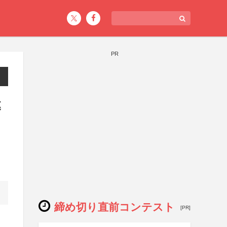
PR
募
締め切り直前コンテスト
[PR]