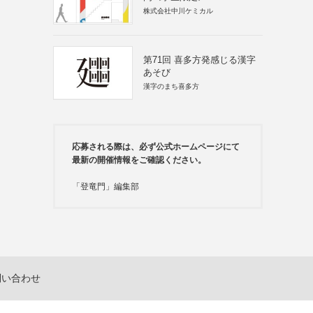
株式会社中川ケミカル
第71回 喜多方発感じる漢字
あそび
漢字のまち喜多方
応募される際は、必ず公式ホームページにて
最新の開催情報をご確認ください。
「登竜門」編集部
問い合わせ