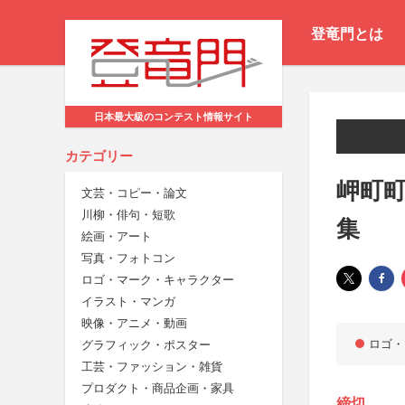
登竜門とは
日本最大級のコンテスト情報サイト
カテゴリー
岬町町
文芸・コピー・論文
川柳・俳句・短歌
集
絵画・アート
写真・フォトコン
ロゴ・マーク・キャラクター
イラスト・マンガ
映像・アニメ・動画
ロゴ・
グラフィック・ポスター
工芸・ファッション・雑貨
プロダクト・商品企画・家具
締切