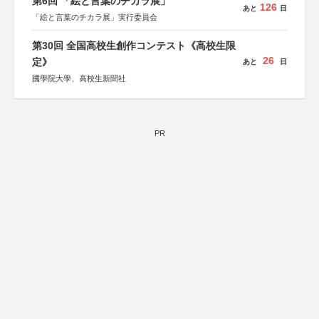
第6回 「絵と言葉のチカラ展」
126
あと
日
「絵と言葉のチカラ展」実行委員会
第30回 全国高校生創作コンテスト《高校生限
26
定》
あと
日
國學院大學、高校生新聞社
PR