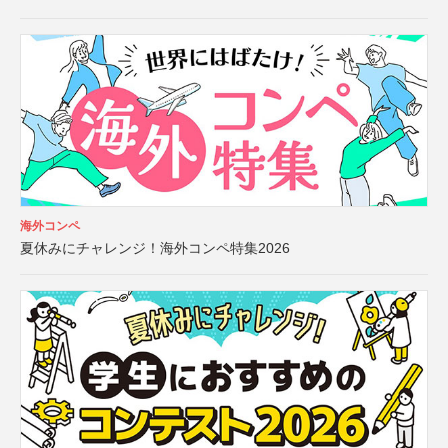
海外コンペ
夏休みにチャレンジ！海外コンペ特集2026