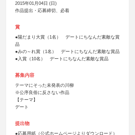
2015年01月04日 (日)
作品提出・応募締切、必着
賞
●陽だまり大賞（1名） デートにちなんだ素敵な賞
品
●みの～れ賞（1名） デートにちなんだ素敵な賞品
●入賞（10名） デートにちなんだ素敵な賞品
募集内容
テーマにそった未発表の川柳
※公序良俗に反さない作品
【テーマ】
デート
提出物
●応募用紙（公式ホームページよりダウンロード）