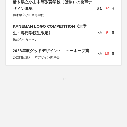
栃木県立小山中等教育学校（仮称）の校章デ
37
ザイン募集
あと
日
栃木県立小山高等学校
KANEMAN LOGO COMPETITION《大学
9
生・専門学校生限定》
あと
日
株式会社カネマン
2026年度グッドデザイン・ニューホープ賞
10
あと
日
公益財団法人日本デザイン振興会
PR