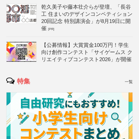
乾久美子や藤本壮介らが登壇、「長谷
工 住まいのデザインコンペティション
20回記念 特別講演会」が8月19日に開
催
[PR]
【公募情報】大賞賞金100万円！学生
向け創作コンテスト「サイゲームス ク
リエイティブコンテスト2026」が開催
特集
一覧