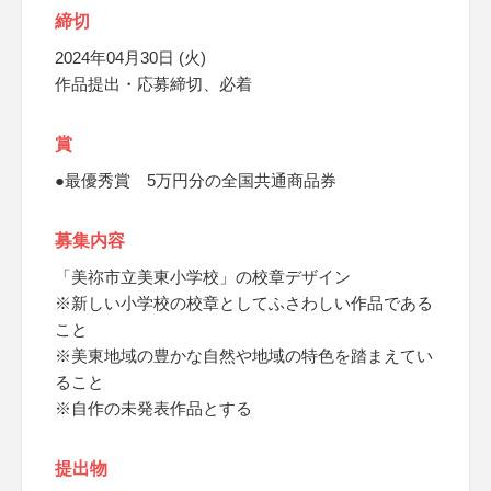
締切
2024年04月30日 (火)
作品提出・応募締切、必着
賞
●最優秀賞 5万円分の全国共通商品券
募集内容
「美祢市立美東小学校」の校章デザイン
※新しい小学校の校章としてふさわしい作品である
こと
※美東地域の豊かな自然や地域の特色を踏まえてい
ること
※自作の未発表作品とする
提出物