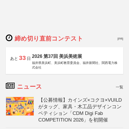
締め切り直前コンテスト
[PR]
2026 第37回 美浜美術展
33
あと
日
福井県美浜町、美浜町教育委員会、福井新聞社、関西電力株
式会社
ニュース
一覧
【公募情報】カインズ×コクヨ×VUILD
がタッグ、家具・木工品デザインコン
ペティション「CDM Digi Fab
COMPETITION 2026」を初開催