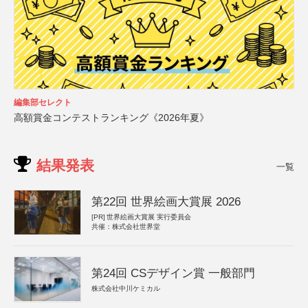
編集部セレクト
高額賞金コンテストランキング《2026年夏》
結果発表
一覧
第22回 世界絵画大賞展 2026
[PR]
世界絵画大賞展 実行委員会
共催：株式会社世界堂
第24回 CSデザイン賞 一般部門
株式会社中川ケミカル