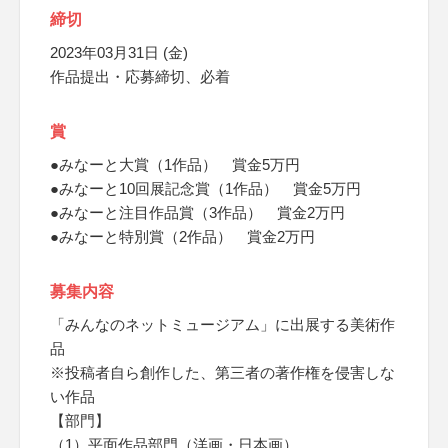
締切
2023年03月31日 (金)
作品提出・応募締切、必着
賞
●みなーと大賞（1作品） 賞金5万円
●みなーと10回展記念賞（1作品） 賞金5万円
●みなーと注目作品賞（3作品） 賞金2万円
●みなーと特別賞（2作品） 賞金2万円
募集内容
「みんなのネットミュージアム」に出展する美術作
品
※投稿者自ら創作した、第三者の著作権を侵害しな
い作品
【部門】
（1）平面作品部門（洋画・日本画）