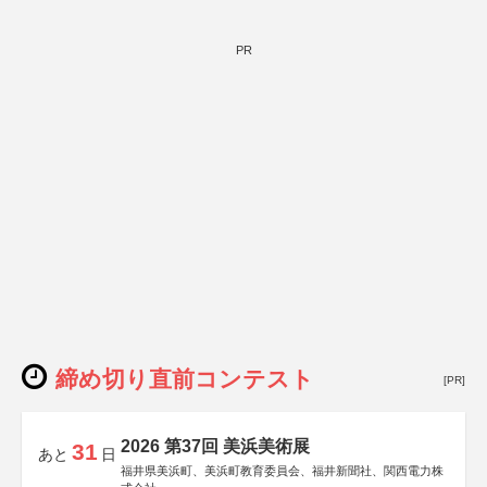
PR
締め切り直前コンテスト
[PR]
2026 第37回 美浜美術展
31
あと
日
福井県美浜町、美浜町教育委員会、福井新聞社、関西電力株