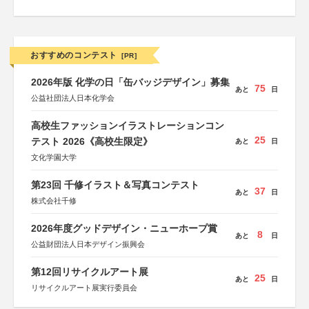
おすすめのコンテスト
[PR]
2026年版 化学の日「缶バッジデザイン」募集
75
あと
日
公益社団法人日本化学会
高校生ファッションイラストレーションコン
25
テスト 2026《高校生限定》
あと
日
文化学園大学
第23回 千修イラスト＆写真コンテスト
37
あと
日
株式会社千修
2026年度グッドデザイン・ニューホープ賞
8
あと
日
公益財団法人日本デザイン振興会
第12回リサイクルアート展
25
あと
日
リサイクルアート展実行委員会