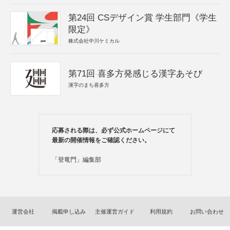
第24回 CSデザイン賞 学生部門《学生
限定》
株式会社中川ケミカル
第71回 喜多方発感じる漢字あそび
漢字のまち喜多方
応募される際は、必ず公式ホームページにて
最新の開催情報をご確認ください。
「登竜門」編集部
運営会社
掲載申し込み
主催運営ガイド
利用規約
お問い合わせ