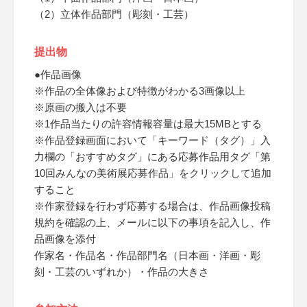
（2）立体作品部門（彫刻・工芸）
提出物
●作品画像
※作品の全体像および特徴がわかる3画像以上
※原画の搬入は不要
※1作品当たりの許容情報容量は最大15MBとする
※作品登録画面において「キーワード（タグ）」入
力欄の「おすすめタグ」にある応募作品用タグ「第
10回みんなの美術展応募作品」をクリックして追加
すること
※作家登録を行わず応募する場合は、作品画像投稿
規約を確認の上、メールに以下の事項を記入し、作
品画像を添付
作家名・作品名・作品部門名（日本画・洋画・彫
刻・工芸のいずれか）・作品の大きさ