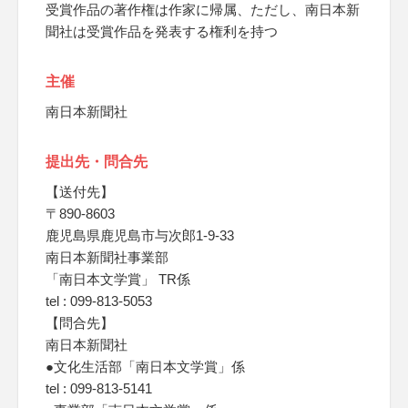
受賞作品の著作権は作家に帰属、ただし、南日本新
聞社は受賞作品を発表する権利を持つ
主催
南日本新聞社
提出先・問合先
【送付先】
〒890-8603
鹿児島県鹿児島市与次郎1-9-33
南日本新聞社事業部
「南日本文学賞」 TR係
tel : 099-813-5053
【問合先】
南日本新聞社
●文化生活部「南日本文学賞」係
tel : 099-813-5141