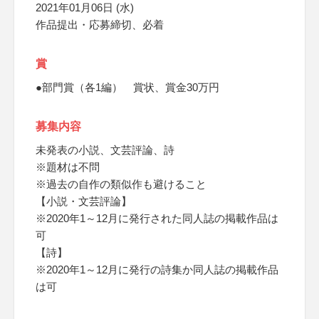
2021年01月06日 (水)
作品提出・応募締切、必着
賞
●部門賞（各1編） 賞状、賞金30万円
募集内容
未発表の小説、文芸評論、詩
※題材は不問
※過去の自作の類似作も避けること
【小説・文芸評論】
※2020年1～12月に発行された同人誌の掲載作品は
可
【詩】
※2020年1～12月に発行の詩集か同人誌の掲載作品
は可