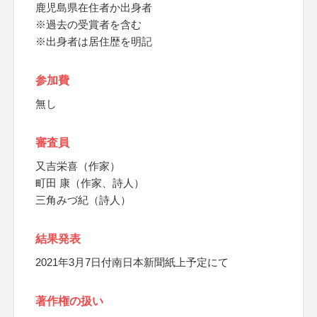
鹿児島県在住者か出身者
※過去の受賞者を含む
※出身者は居住歴を明記
参加費
無し
審査員
又吉栄喜（作家）
町田 康（作家、詩人）
三角みづ紀（詩人）
結果発表
2021年3月7日付南日本新聞紙上予定にて
著作権の扱い