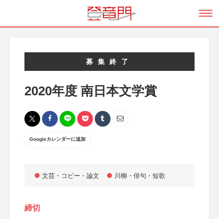
募集終了
2020年度 南日本文学賞
Googleカレンダーに追加
文芸・コピー・論文
川柳・俳句・短歌
締切