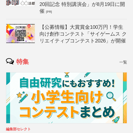
20回記念 特別講演会」が8月19日に開
催
[PR]
【公募情報】大賞賞金100万円！学生
向け創作コンテスト「サイゲームス ク
リエイティブコンテスト2026」が開催
特集
一覧
編集部セレクト