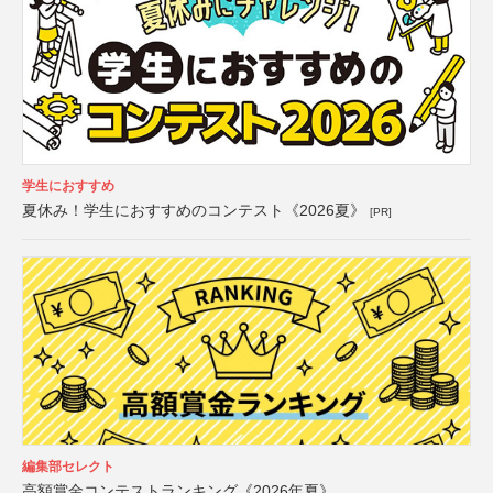
学生におすすめ
夏休み！学生におすすめのコンテスト《2026夏》
[PR]
編集部セレクト
高額賞金コンテストランキング《2026年夏》