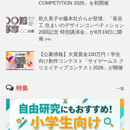
COMPETITION 2026」を初開催
乾久美子や藤本壮介らが登壇、「長谷
工 住まいのデザインコンペティション
20回記念 特別講演会」が8月19日に開
催
[PR]
【公募情報】大賞賞金100万円！学生
向け創作コンテスト「サイゲームス ク
リエイティブコンテスト2026」が開催
特集
一覧