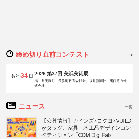
締め切り直前コンテスト
[PR]
2026 第37回 美浜美術展
34
あと
日
福井県美浜町、美浜町教育委員会、福井新聞社、関西電力株
式会社
ニュース
一覧
【公募情報】カインズ×コクヨ×VUILD
がタッグ、家具・木工品デザインコン
ペティション「CDM Digi Fab