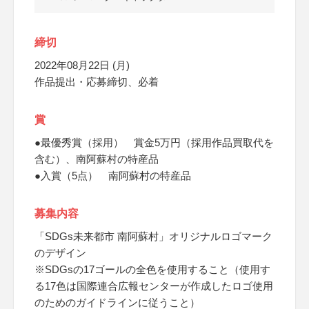
締切
2022年08月22日 (月)
作品提出・応募締切、必着
賞
●最優秀賞（採用） 賞金5万円（採用作品買取代を
含む）、南阿蘇村の特産品
●入賞（5点） 南阿蘇村の特産品
募集内容
「SDGs未来都市 南阿蘇村」オリジナルロゴマーク
のデザイン
※SDGsの17ゴールの全色を使用すること（使用す
る17色は国際連合広報センターが作成したロゴ使用
のためのガイドラインに従うこと）