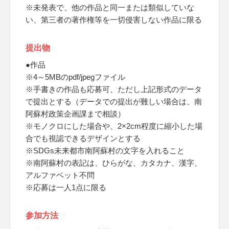
※未発表で、他の作品と同一または類似していな
い、第三者の著作権等を一切侵害しない作品に限る
提出物
●作品
※4～5MBのpdf/jpegファイル
※手書きの作品も応募可、ただし上記形式のデータ
で提出とする（データでの提出が難しい場合は、南
阿蘇村政策企画課まで相談）
※モノクロにした場合や、2×2cm程度に縮小した場
合でも視認できるデザインとする
※SDGs未来都市南阿蘇村の文字を入れること
※南阿蘇村の表記は、ひらがな、カタカナ、漢字、
アルファベット不問
※応募は一人1点に限る
参加方法