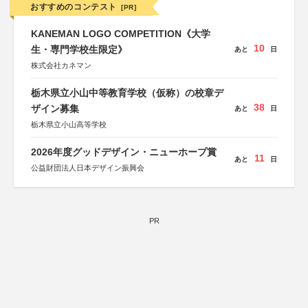
おすすめのコンテスト
[PR]
KANEMAN LOGO COMPETITION《大学
10
生・専門学校生限定》
あと
日
株式会社カネマン
栃木県立小山中等教育学校（仮称）の校章デ
38
ザイン募集
あと
日
栃木県立小山高等学校
2026年度グッドデザイン・ニューホープ賞
11
あと
日
公益財団法人日本デザイン振興会
PR