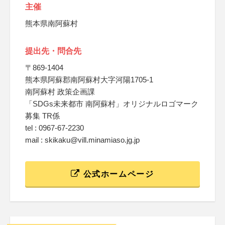
主催
熊本県南阿蘇村
提出先・問合先
〒869-1404
熊本県阿蘇郡南阿蘇村大字河陽1705-1
南阿蘇村 政策企画課
「SDGs未来都市 南阿蘇村」オリジナルロゴマーク
募集 TR係
tel : 0967-67-2230
mail : skikaku@vill.minamiaso.jg.jp
公式ホームページ