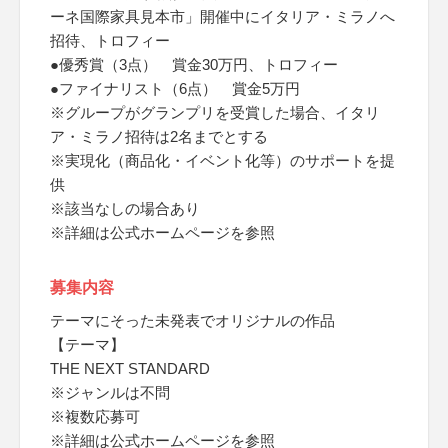
ーネ国際家具見本市」開催中にイタリア・ミラノへ
招待、トロフィー
●優秀賞（3点） 賞金30万円、トロフィー
●ファイナリスト（6点） 賞金5万円
※グループがグランプリを受賞した場合、イタリ
ア・ミラノ招待は2名までとする
※実現化（商品化・イベント化等）のサポートを提
供
※該当なしの場合あり
※詳細は公式ホームページを参照
募集内容
テーマにそった未発表でオリジナルの作品
【テーマ】
THE NEXT STANDARD
※ジャンルは不問
※複数応募可
※詳細は公式ホームページを参照