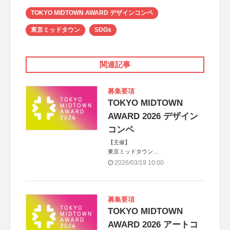
TOKYO MIDTOWN AWARD デザインコンペ
東京ミッドタウン
SDGs
関連記事
募集要項
TOKYO MIDTOWN
AWARD 2026 デザイン
コンペ
【主催】
東京ミッドタウン
【協力】
2026/03/19 10:00
東京ミッドタウン・デザインハブ、株
式会社JDN
【パートナー】
Ripple Collective
募集要項
TOKYO MIDTOWN
AWARD 2026 アートコ