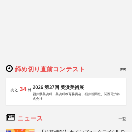
締め切り直前コンテスト
[PR]
2026 第37回 美浜美術展
34
あと
日
福井県美浜町、美浜町教育委員会、福井新聞社、関西電力株
式会社
ニュース
一覧