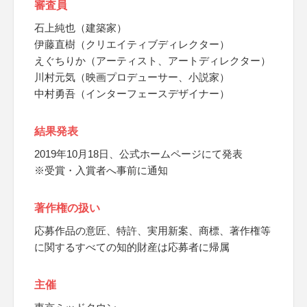
審査員
石上純也（建築家）
伊藤直樹（クリエイティブディレクター）
えぐちりか（アーティスト、アートディレクター）
川村元気（映画プロデューサー、小説家）
中村勇吾（インターフェースデザイナー）
結果発表
2019年10月18日、公式ホームページにて発表​
※受賞・入賞者へ事前に通知
著作権の扱い
応募作品の意匠、特許、実用新案、商標、著作権等
に関するすべての知的財産は応募者に帰属
主催