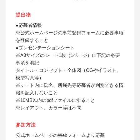
提出物
●応募者情報
※公式ホームページの事前登録フォームに必要事項
を登録すること
●プレゼンテーションシート
※A3サイズのシート1枚（1ページ）に下記の必要
事項を明記
タイトル・コンセプト・全体図（CGやイラスト、
模型写真等）
※シート内に氏名、所属先等応募者が判別できる情
報を記入しないこと
※10MB以内のpdfファイルにすること
※レイアウト、カラー等は不問
参加方法
公式ホームページのWebフォームより応募