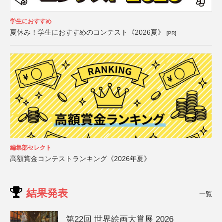
学生におすすめ
夏休み！学生におすすめのコンテスト《2026夏》
[PR]
編集部セレクト
高額賞金コンテストランキング《2026年夏》
結果発表
一覧
第22回 世界絵画大賞展 2026