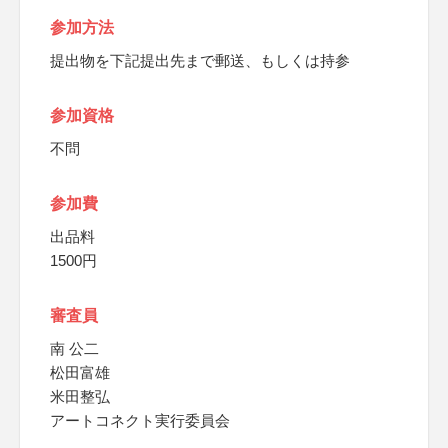
参加方法
提出物を下記提出先まで郵送、もしくは持参
参加資格
不問
参加費
出品料
1500円
審査員
南 公二
松田富雄
米田整弘
アートコネクト実行委員会