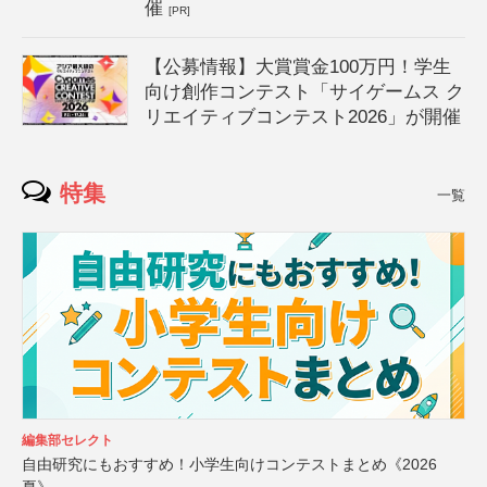
催
[PR]
【公募情報】大賞賞金100万円！学生
向け創作コンテスト「サイゲームス ク
リエイティブコンテスト2026」が開催
特集
一覧
編集部セレクト
自由研究にもおすすめ！小学生向けコンテストまとめ《2026