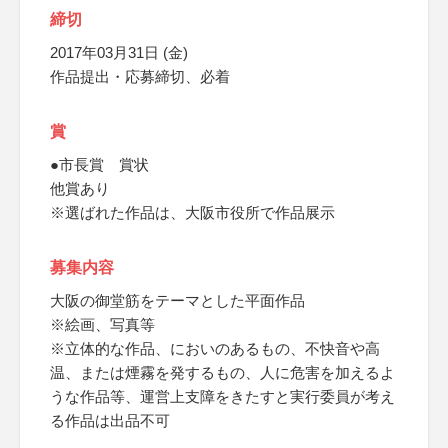
締切
2017年03月31日 (金)
作品提出・応募締切、必着
賞
●市長賞 賞状
他賞あり
※選ばれた作品は、大阪市役所で作品展示
募集内容
大阪の御堂筋をテーマとした平面作品
※絵画、写真等
※立体的な作品、においのあるもの、不快音や高
温、または煙霧を発するもの、人に危害を加えるよ
うな作品等、運営上支障をきたすと実行委員が考え
る作品は出品不可