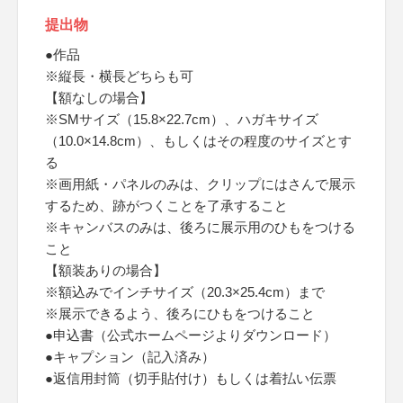
提出物
●作品
※縦長・横長どちらも可
【額なしの場合】
※SMサイズ（15.8×22.7cm）、ハガキサイズ
（10.0×14.8cm）、もしくはその程度のサイズとす
る
※画用紙・パネルのみは、クリップにはさんで展示
するため、跡がつくことを了承すること
※キャンバスのみは、後ろに展示用のひもをつける
こと
【額装ありの場合】
※額込みでインチサイズ（20.3×25.4cm）まで
※展示できるよう、後ろにひもをつけること
●申込書（公式ホームページよりダウンロード）
●キャプション（記入済み）
●返信用封筒（切手貼付け）もしくは着払い伝票