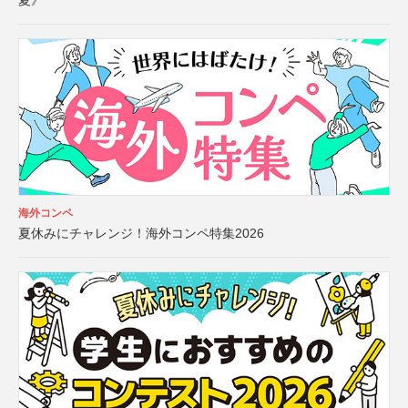
夏》
海外コンペ
夏休みにチャレンジ！海外コンペ特集2026