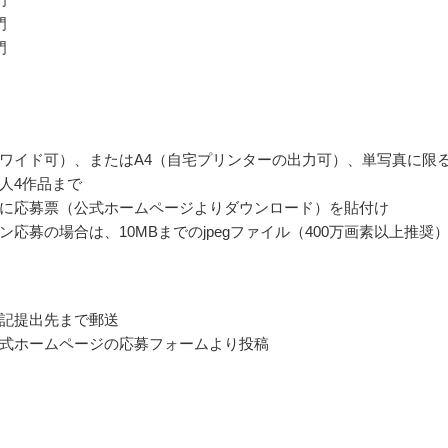
門
門
ワイド可）、またはA4（自宅プリンターの出力可）、単写真に限
人4作品まで
に応募票（公式ホームページよりダウンロード）を貼付け
ン応募の場合は、10MBまでのjpegファイル（400万画素以上推奨
記提出先まで郵送
式ホームページの応募フォームより投稿