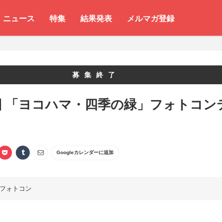
ニュース
特集
結果発表
メルマガ登録
募集終了
回 「ヨコハマ・四季の緑」フォトコン
Googleカレンダーに追加
フォトコン