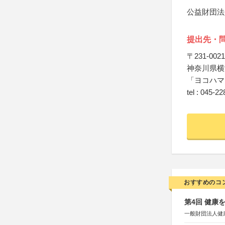
公益財団法
提出先・
〒231-0021
神奈川県横
「ヨコハマ
tel : 045-2
おすすめのコ
第4回 健康
一般財団法人健