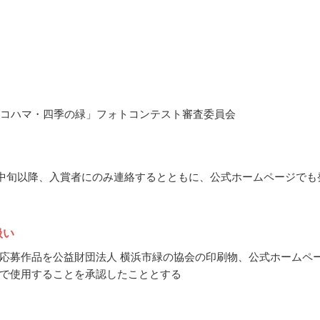
ヨコハマ・四季の緑」フォトコンテスト審査委員会
8月中旬以降、入賞者にのみ連絡するとともに、公式ホームページでも
扱い
応募作品を公益財団法人 横浜市緑の協会の印刷物、公式ホームペ
で使用することを承認したこととする