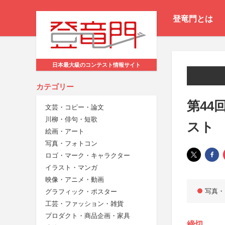
登竜門とは
日本最大級のコンテスト情報サイト
カテゴリー
第44
文芸・コピー・論文
川柳・俳句・短歌
スト
絵画・アート
写真・フォトコン
ロゴ・マーク・キャラクター
イラスト・マンガ
映像・アニメ・動画
写真・
グラフィック・ポスター
工芸・ファッション・雑貨
プロダクト・商品企画・家具
締切