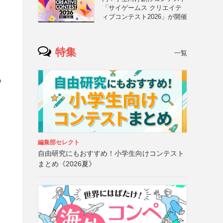
「サイゲームス クリエイテ
ィブコンテスト2026」が開催
特集
一覧
る
）
編集部セレクト
自由研究にもおすすめ！小学生向けコンテスト
まとめ《2026夏》