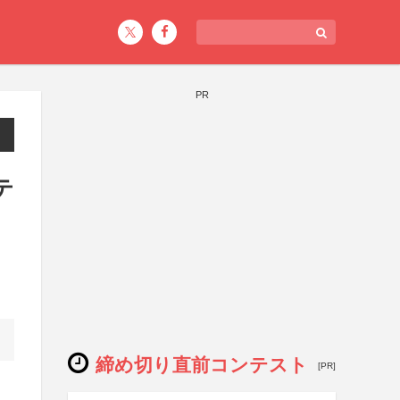
PR
テ
締め切り直前コンテスト
[PR]