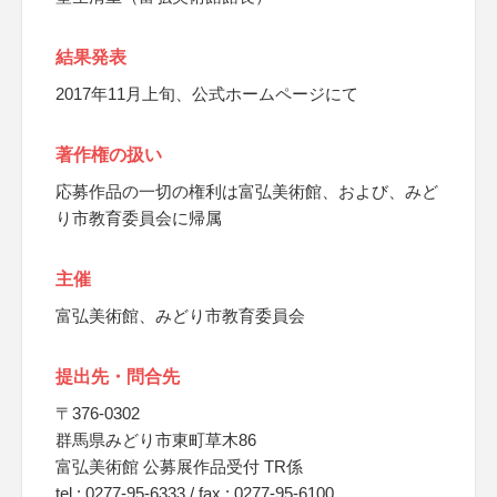
結果発表
2017年11月上旬、公式ホームページにて
著作権の扱い
応募作品の一切の権利は富弘美術館、および、みど
り市教育委員会に帰属
主催
富弘美術館、みどり市教育委員会
提出先・問合先
〒376-0302
群馬県みどり市東町草木86
富弘美術館 公募展作品受付 TR係
tel : 0277-95-6333 / fax : 0277-95-6100