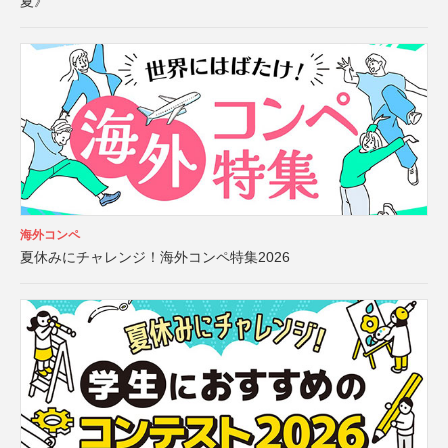
夏》
海外コンペ
夏休みにチャレンジ！海外コンペ特集2026