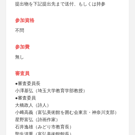
提出物を下記提出先まで送付、もしくは持参
参加資格
不問
参加費
無し
審査員
●審査委員長
小澤基弘（埼玉大学教育学部教授）
●審査委員
大橋政人（詩人）
小﨑高義（富弘美術館を囲む会東京・神奈川支部）
星野富弘（詩画作家）
石井逸雄（みどり市教育長）
聖生清重（富弘美術館館長）