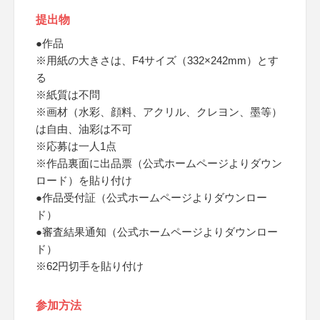
提出物
●作品
※用紙の大きさは、F4サイズ（332×242mm）とす
る
※紙質は不問
※画材（水彩、顔料、アクリル、クレヨン、墨等）
は自由、油彩は不可
※応募は一人1点
※作品裏面に出品票（公式ホームページよりダウン
ロード）を貼り付け
●作品受付証（公式ホームページよりダウンロー
ド）
●審査結果通知（公式ホームページよりダウンロー
ド）
※62円切手を貼り付け
参加方法