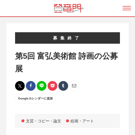
募集終了
第5回 富弘美術館 詩画の公募
展
Googleカレンダーに追加
文芸・コピー・論文
絵画・アート