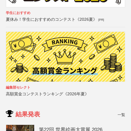
学生におすすめ
夏休み！学生におすすめのコンテスト《2026夏》
[PR]
編集部セレクト
高額賞金コンテストランキング《2026年夏》
結果発表
一覧
第22回 世界絵画大賞展 2026