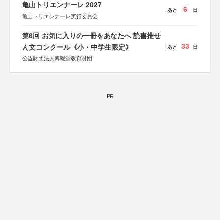
亀山トリエンナーレ 2027
6
あと
日
亀山トリエンナーレ実行委員会
第6回 お気に入りの一冊をあなたへ 読書推せ
33
ん文コンクール《小・中学生限定》
あと
日
公益財団法人博報堂教育財団
PR