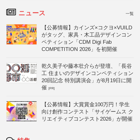
ニュース
一覧
【公募情報】カインズ×コクヨ×VUILD
がタッグ、家具・木工品デザインコン
ペティション「CDM Digi Fab
COMPETITION 2026」を初開催
乾久美子や藤本壮介らが登壇、「長谷
工 住まいのデザインコンペティション
20回記念 特別講演会」が8月19日に開
催
[PR]
【公募情報】大賞賞金100万円！学生
向け創作コンテスト「サイゲームス ク
リエイティブコンテスト2026」が開催