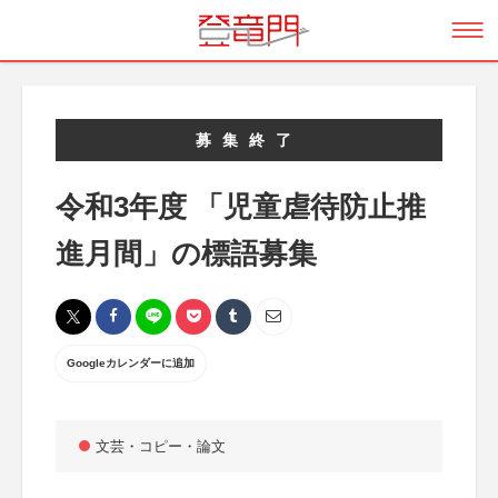
募集終了
令和3年度 「児童虐待防止推
進月間」の標語募集
Googleカレンダーに追加
文芸・コピー・論文