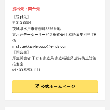
提出先・問合先
【送付先】
〒310-0004
茨城県水戸市青柳町3896番地
東水戸データーサービス株式会社 標語募集担当 TR
係
mail : gekkan-hyougo@e-hds.com
【問合先】
厚生労働省 子ども家庭局 家庭福祉課 虐待防止対策
推進室
tel : 03-5253-1111
公式ホームページ