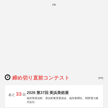
PR
締め切り直前コンテスト
[PR]
2026 第37回 美浜美術展
33
あと
日
福井県美浜町、美浜町教育委員会、福井新聞社、関西電力株
式会社