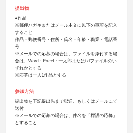
提出物
●作品
※郵便ハガキまたはメール本文に以下の事項を記入
すること
作品・郵便番号・住所・氏名・年齢・職業・電話番
号
※メールでの応募の場合は、ファイルを添付する場
合は、Word・Excel・一太郎またはtxtファイルのい
ずれかとする
※応募は一人1作品とする
参加方法
提出物を下記提出先まで郵送、もしくはメールにて
送付
※メールでの応募の場合は、件名を「標語の応募」
とすること