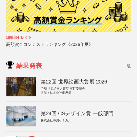
編集部セレクト
高額賞金コンテストランキング《2026年夏》
結果発表
一覧
第22回 世界絵画大賞展 2026
[PR]
世界絵画大賞展 実行委員会
共催：株式会社世界堂
第24回 CSデザイン賞 一般部門
株式会社中川ケミカル