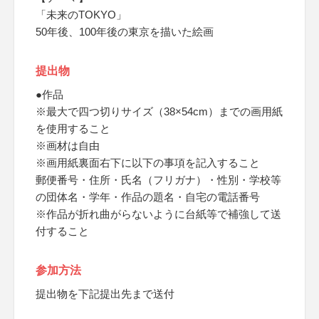
「未来のTOKYO」
50年後、100年後の東京を描いた絵画
提出物
●作品
※最大で四つ切りサイズ（38×54cm）までの画用紙
を使用すること
※画材は自由
※画用紙裏面右下に以下の事項を記入すること
郵便番号・住所・氏名（フリガナ）・性別・学校等
の団体名・学年・作品の題名・自宅の電話番号
※作品が折れ曲がらないように台紙等で補強して送
付すること
参加方法
提出物を下記提出先まで送付