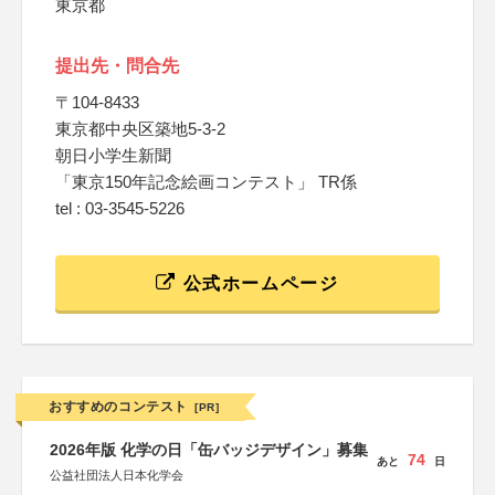
東京都
提出先・問合先
〒104-8433
東京都中央区築地5-3-2
朝日小学生新聞
「東京150年記念絵画コンテスト」 TR係
tel : 03-3545-5226
公式ホームページ
おすすめのコンテスト
[PR]
2026年版 化学の日「缶バッジデザイン」募集
74
あと
日
公益社団法人日本化学会