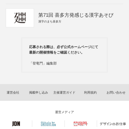
第71回 喜多方発感じる漢字あそび
漢字のまち喜多方
応募される際は、必ず公式ホームページにて
最新の開催情報をご確認ください。
「登竜門」編集部
運営会社
掲載申し込み
主催運営ガイド
利用規約
お問い合わせ
運営メディア