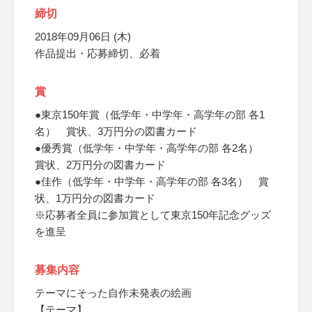
締切
2018年09月06日 (木)
作品提出・応募締切、必着
賞
●東京150年賞（低学年・中学年・高学年の部 各1
名） 賞状、3万円分の図書カード
●優秀賞（低学年・中学年・高学年の部 各2名）
賞状、2万円分の図書カード
●佳作（低学年・中学年・高学年の部 各3名） 賞
状、1万円分の図書カード
※応募者全員に参加賞として東京150年記念グッズ
を進呈
募集内容
テーマにそった自作未発表の絵画
【テーマ】