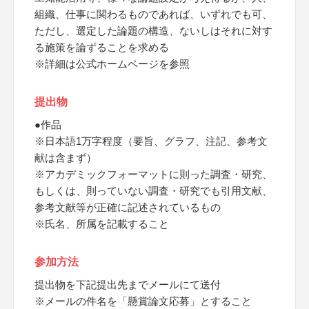
組織、仕事に関わるものであれば、いずれでも可、
ただし、選定した論題の構造、ないしはそれに対す
る施策を論ずることを求める
※詳細は公式ホームページを参照
提出物
●作品
※日本語1万字程度（要旨、グラフ、注記、参考文
献は含まず）
※アカデミックフォーマットに則った調査・研究、
もしくは、則っていない調査・研究でも引用文献、
参考文献等が正確に記述されているもの
※氏名、所属を記載すること
参加方法
提出物を下記提出先までメールにて送付
※メールの件名を「懸賞論文応募」とすること