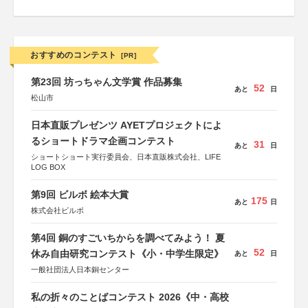
おすすめのコンテスト
[PR]
第23回 坊っちゃん文学賞 作品募集
52
あと
日
松山市
日本直販プレゼンツ AYETプロジェクトによ
るショートドラマ企画コンテスト
31
あと
日
ショートショート実行委員会、日本直販株式会社、LIFE
LOG BOX
第9回 ビルボ 絵本大賞
175
あと
日
株式会社ビルボ
第4回 銅のすごいちからを調べてみよう！ 夏
52
休み自由研究コンテスト《小・中学生限定》
あと
日
一般社団法人日本銅センター
私の折々のことばコンテスト 2026《中・高校