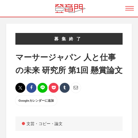
募集終了
マーサージャパン 人と仕事
の未来 研究所 第1回 懸賞論文
Googleカレンダーに追加
文芸・コピー・論文