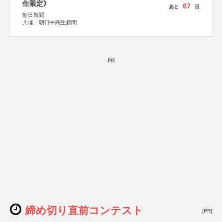
生限定》
67
あと
日
朝日新聞
共催：朝日中高生新聞
PR
締め切り直前コンテスト
[PR]