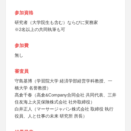
参加資格
研究者（大学院生も含む）ならびに実務家
※2名以上の共同執筆も可
参加費
無し
審査員
守島基博（学習院大学 経済学部経営学科教授、一
橋大学 名誉教授）
髙倉千春（高倉&Company合同会社 共同代表、三井
住友海上火災保険株式会社 社外取締役）
白井正人（マーサージャパン株式会社 取締役 執行
役員、人と仕事の未来 研究所 所長）