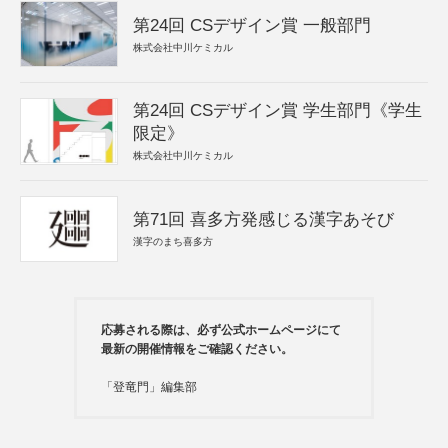
第24回 CSデザイン賞 一般部門
株式会社中川ケミカル
第24回 CSデザイン賞 学生部門《学生
限定》
株式会社中川ケミカル
第71回 喜多方発感じる漢字あそび
漢字のまち喜多方
応募される際は、必ず公式ホームページにて
最新の開催情報をご確認ください。
「登竜門」編集部