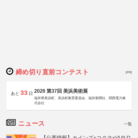
締め切り直前コンテスト
[PR]
2026 第37回 美浜美術展
33
あと
日
福井県美浜町、美浜町教育委員会、福井新聞社、関西電力株
式会社
ニュース
一覧
【公募情報】カインズ×コクヨ×VUILD