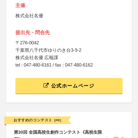
主催
株式会社名優
提出先・問合先
〒276-0042
千葉県八千代市ゆりのき台3-9-2
株式会社名優 広報課
tel : 047-480-6161 / fax : 047-480-6162
公式ホームページ
おすすめのコンテスト
[PR]
第30回 全国高校生創作コンテスト《高校生限