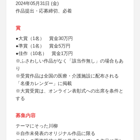
2024年05月31日 (金)
作品提出・応募締切、必着
賞
●大賞（1名） 賞金30万円
●準賞（1名） 賞金5万円
●佳作（10名） 賞金1万円
※ふさわしい作品がなく「該当作無し」の場合もあ
り
※受賞作品は全国の医療・介護施設に配布される
「名優カレンダー」に掲載
※大賞受賞は、オンライン表彰式への出席を条件と
する
募集内容
テーマにそった川柳
※自作未発表のオリジナル作品に限る