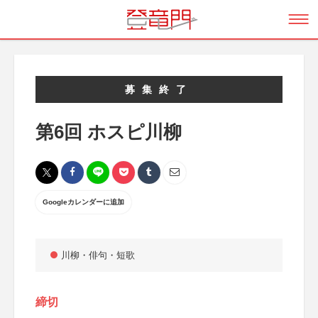
募集終了
第6回 ホスピ川柳
Googleカレンダーに追加
川柳・俳句・短歌
締切