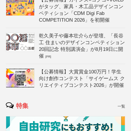
がタッグ、家具・木工品デザインコン
ペティション「CDM Digi Fab
COMPETITION 2026」を初開催
乾久美子や藤本壮介らが登壇、「長谷
工 住まいのデザインコンペティション
20回記念 特別講演会」が8月19日に開
催
[PR]
【公募情報】大賞賞金100万円！学生
向け創作コンテスト「サイゲームス ク
リエイティブコンテスト2026」が開催
特集
一覧