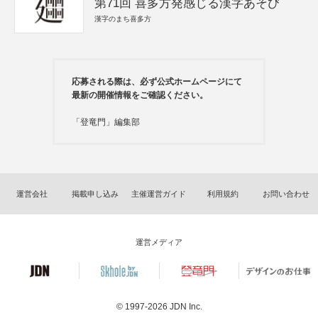
第71回 喜多方発感じる漢字あそび
漢字のまち喜多方
応募される際は、必ず公式ホームページにて
最新の開催情報をご確認ください。
「登竜門」編集部
運営会社
掲載申し込み
主催運営ガイド
利用規約
お問い合わせ
運営メディア
© 1997-2026
JDN Inc.