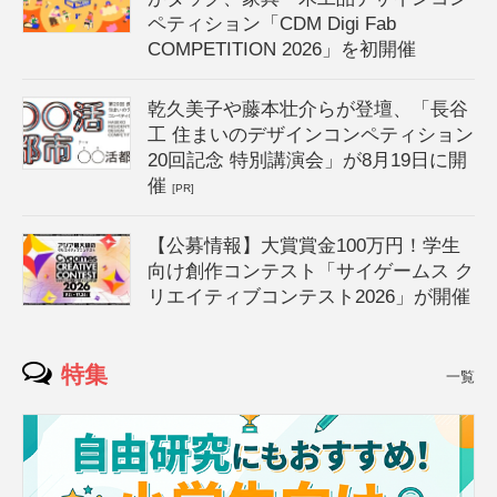
ペティション「CDM Digi Fab
COMPETITION 2026」を初開催
乾久美子や藤本壮介らが登壇、「長谷
工 住まいのデザインコンペティション
20回記念 特別講演会」が8月19日に開
催
[PR]
【公募情報】大賞賞金100万円！学生
向け創作コンテスト「サイゲームス ク
リエイティブコンテスト2026」が開催
特集
一覧