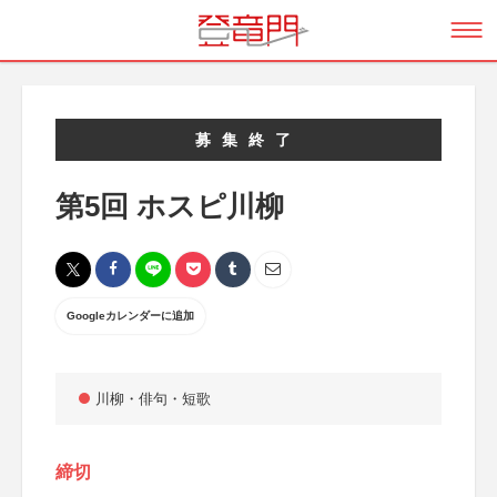
募集終了
第5回 ホスピ川柳
Googleカレンダーに追加
川柳・俳句・短歌
締切