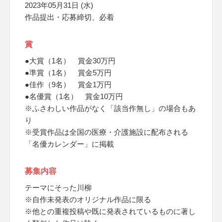
2023年05月31日 (水)
作品提出・応募締切、必着
賞
●大賞（1名） 賞金30万円
●準賞（1名） 賞金5万円
●佳作（9名） 賞金1万円
●名優賞（1名） 賞金10万円
※ふさわしい作品がなく「該当作無し」の場合もあ
り
※受賞作品は全国の医療・介護施設に配布される
「名優カレンダー」に掲載
募集内容
テーマにそった川柳
※自作未発表のオリジナル作品に限る
※他との重複投稿や既に発表されているものに著し