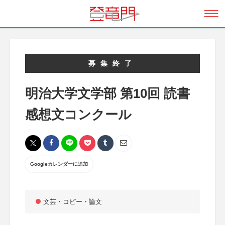
募集終了
明治大学文学部 第10回 読書
感想文コンクール
Googleカレンダーに追加
文芸・コピー・論文