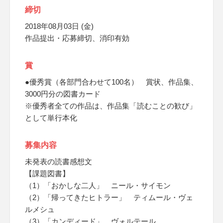
締切
2018年08月03日 (金)
作品提出・応募締切、消印有効
賞
●優秀賞（各部門合わせて100名） 賞状、作品集、
3000円分の図書カード
※優秀者全ての作品は、作品集「読むことの歓び」
として単行本化
募集内容
未発表の読書感想文
【課題図書】
（1）「おかしな二人」 ニール・サイモン
（2）「帰ってきたヒトラー」 ティムール・ヴェ
ルメシュ
（3）「カンディード」 ヴォルテール