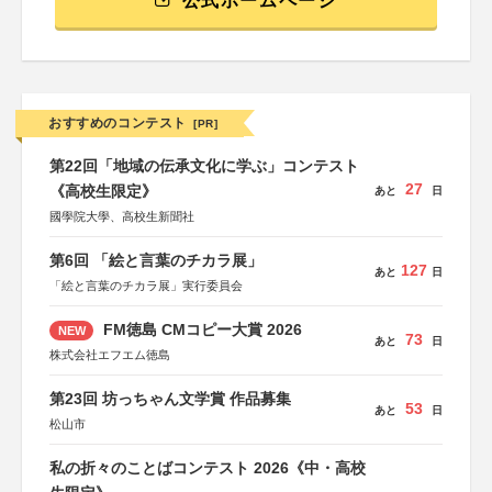
公式ホームページ
おすすめのコンテスト
[PR]
第22回「地域の伝承文化に学ぶ」コンテスト
27
《高校生限定》
あと
日
國學院大學、高校生新聞社
第6回 「絵と言葉のチカラ展」
127
あと
日
「絵と言葉のチカラ展」実行委員会
FM徳島 CMコピー大賞 2026
NEW
73
あと
日
株式会社エフエム徳島
第23回 坊っちゃん文学賞 作品募集
53
あと
日
松山市
私の折々のことばコンテスト 2026《中・高校