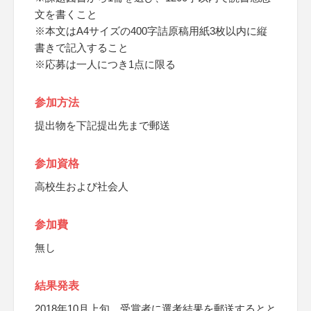
文を書くこと
※本文はA4サイズの400字詰原稿用紙3枚以内に縦
書きで記入すること
※応募は一人につき1点に限る
参加方法
提出物を下記提出先まで郵送
参加資格
高校生および社会人
参加費
無し
結果発表
2018年10月上旬、受賞者に選考結果を郵送するとと