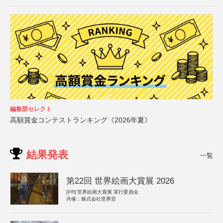
編集部セレクト
高額賞金コンテストランキング《2026年夏》
結果発表
一覧
第22回 世界絵画大賞展 2026
[PR]
世界絵画大賞展 実行委員会
共催：株式会社世界堂