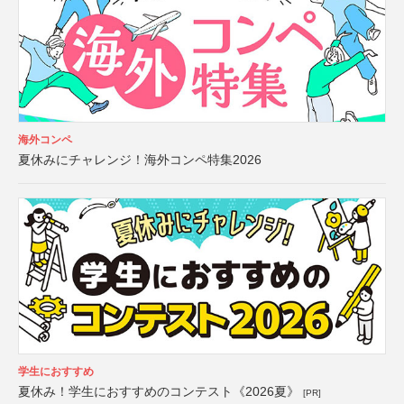
海外コンペ
夏休みにチャレンジ！海外コンペ特集2026
学生におすすめ
夏休み！学生におすすめのコンテスト《2026夏》
[PR]