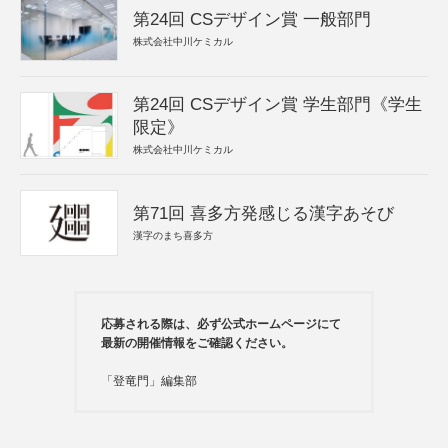
第24回 CSデザイン賞 一般部門
株式会社中川ケミカル
第24回 CSデザイン賞 学生部門《学生
限定》
株式会社中川ケミカル
第71回 喜多方発感じる漢字あそび
漢字のまち喜多方
応募される際は、必ず公式ホームページにて
最新の開催情報をご確認ください。
「登竜門」編集部