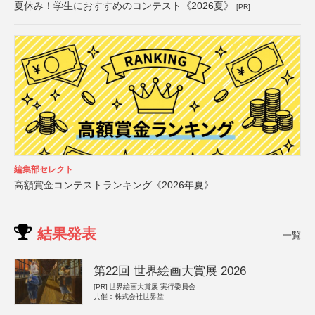
夏休み！学生におすすめのコンテスト《2026夏》
[PR]
編集部セレクト
高額賞金コンテストランキング《2026年夏》
結果発表
一覧
第22回 世界絵画大賞展 2026
[PR]
世界絵画大賞展 実行委員会
共催：株式会社世界堂