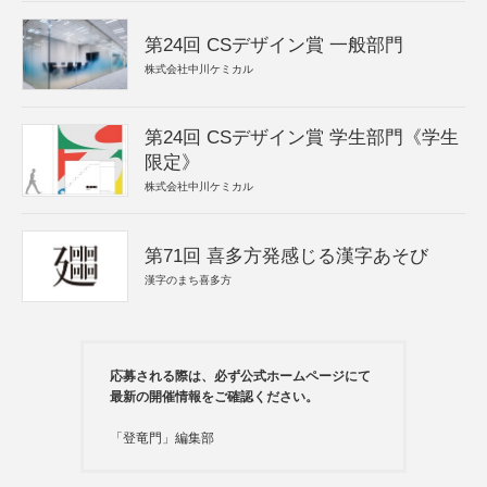
第24回 CSデザイン賞 一般部門
株式会社中川ケミカル
第24回 CSデザイン賞 学生部門《学生
限定》
株式会社中川ケミカル
第71回 喜多方発感じる漢字あそび
漢字のまち喜多方
応募される際は、必ず公式ホームページにて
最新の開催情報をご確認ください。
「登竜門」編集部