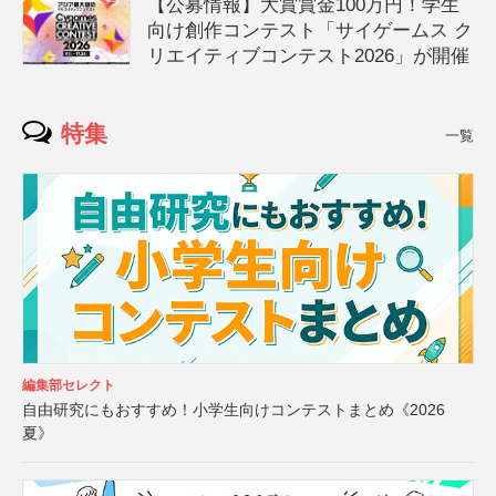
【公募情報】大賞賞金100万円！学生
向け創作コンテスト「サイゲームス ク
リエイティブコンテスト2026」が開催
特集
一覧
編集部セレクト
自由研究にもおすすめ！小学生向けコンテストまとめ《2026
夏》