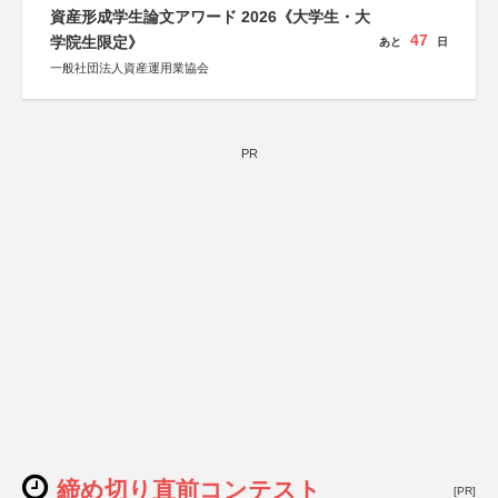
会、森林火災対策協会
資産形成学生論文アワード 2026《大学生・大
47
学院生限定》
あと
日
一般社団法人資産運用業協会
PR
締め切り直前コンテスト
[PR]