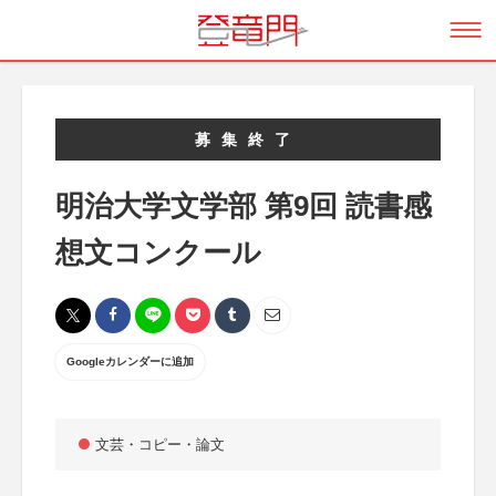
募集終了
明治大学文学部 第9回 読書感
想文コンクール
Googleカレンダーに追加
文芸・コピー・論文