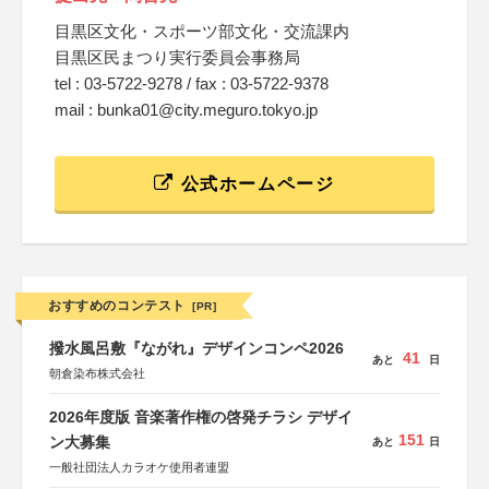
目黒区文化・スポーツ部文化・交流課内
目黒区民まつり実行委員会事務局
tel : 03-5722-9278 / fax : 03-5722-9378
mail : bunka01@city.meguro.tokyo.jp
公式ホームページ
おすすめのコンテスト
[PR]
撥水風呂敷『ながれ』デザインコンペ2026
41
あと
日
朝倉染布株式会社
2026年度版 音楽著作権の啓発チラシ デザイ
151
ン大募集
あと
日
一般社団法人カラオケ使用者連盟