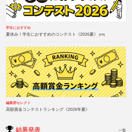
学生におすすめ
夏休み！学生におすすめのコンテスト《2026夏》
[PR]
編集部セレクト
高額賞金コンテストランキング《2026年夏》
結果発表
一覧