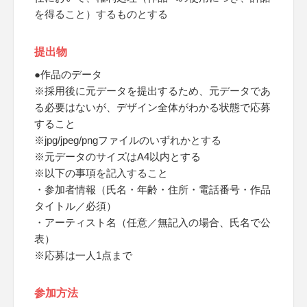
を得ること）するものとする
提出物
●作品のデータ
※採用後に元データを提出するため、元データであ
る必要はないが、デザイン全体がわかる状態で応募
すること
※jpg/jpeg/pngファイルのいずれかとする
※元データのサイズはA4以内とする
※以下の事項を記入すること
・参加者情報（氏名・年齢・住所・電話番号・作品
タイトル／必須）
・アーティスト名（任意／無記入の場合、氏名で公
表）
※応募は一人1点まで
参加方法