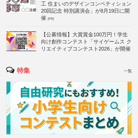
工 住まいのデザインコンペティション
20回記念 特別講演会」が8月19日に開
催
[PR]
【公募情報】大賞賞金100万円！学生
向け創作コンテスト「サイゲームス ク
リエイティブコンテスト2026」が開催
特集
一覧