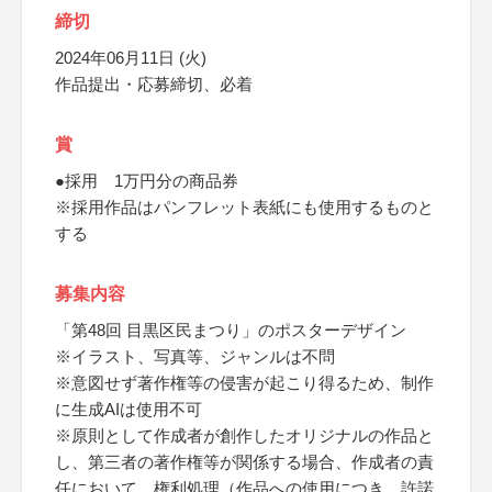
締切
2024年06月11日 (火)
作品提出・応募締切、必着
賞
●採用 1万円分の商品券
※採用作品はパンフレット表紙にも使用するものと
する
募集内容
「第48回 目黒区民まつり」のポスターデザイン
※イラスト、写真等、ジャンルは不問
※意図せず著作権等の侵害が起こり得るため、制作
に生成AIは使用不可
※原則として作成者が創作したオリジナルの作品と
し、第三者の著作権等が関係する場合、作成者の責
任において、権利処理（作品への使用につき、許諾