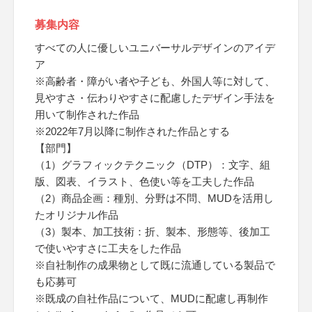
募集内容
すべての人に優しいユニバーサルデザインのアイデ
ア
※高齢者・障がい者や子ども、外国人等に対して、
見やすさ・伝わりやすさに配慮したデザイン手法を
用いて制作された作品
※2022年7月以降に制作された作品とする
【部門】
（1）グラフィックテクニック（DTP）：文字、組
版、図表、イラスト、色使い等を工夫した作品
（2）商品企画：種別、分野は不問、MUDを活用し
たオリジナル作品
（3）製本、加工技術：折、製本、形態等、後加工
で使いやすさに工夫をした作品
※自社制作の成果物として既に流通している製品で
も応募可
※既成の自社作品について、MUDに配慮し再制作