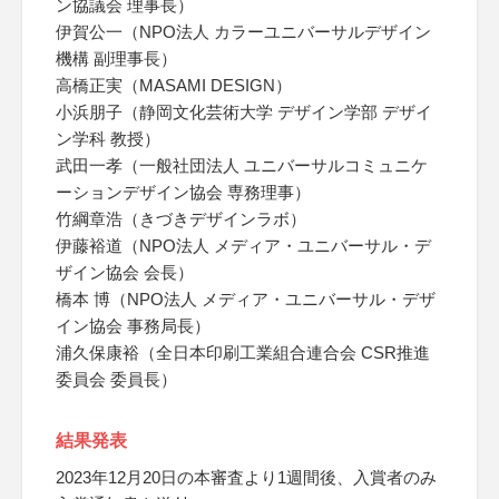
ン協議会 理事長）
伊賀公一（NPO法人 カラーユニバーサルデザイン
機構 副理事長）
高橋正実（MASAMI DESIGN）
小浜朋子（静岡文化芸術大学 デザイン学部 デザイ
ン学科 教授）
武田一孝（一般社団法人 ユニバーサルコミュニケ
ーションデザイン協会 専務理事）
竹綱章浩（きづきデザインラボ）
伊藤裕道（NPO法人 メディア・ユニバーサル・デ
ザイン協会 会長）
橋本 博（NPO法人 メディア・ユニバーサル・デザ
イン協会 事務局長）
浦久保康裕（全日本印刷工業組合連合会 CSR推進
委員会 委員長）
結果発表
2023年12月20日の本審査より1週間後、入賞者のみ