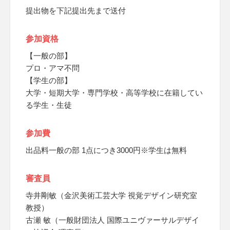
提出物を下記提出先まで送付
参加資格
【一般の部】
プロ・アマ不問
【学生の部】
大学・短期大学・専門学校・高等学校に在籍してい
る学生・生徒
参加費
出品料一般の部 1点につき3000円※学生は無料
審査員
寺井剛敏（金沢美術工芸大学 視覚デザイン研究室
教授）
古瀬 敏（一般財団法人 国際ユニヴァーサルデザイ