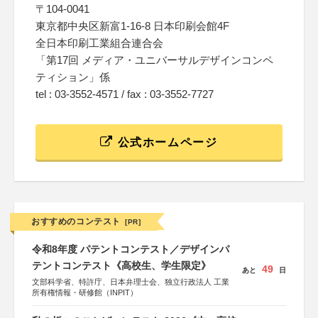
〒104-0041
東京都中央区新富1-16-8 日本印刷会館4F
全日本印刷工業組合連合会
「第17回 メディア・ユニバーサルデザインコンペ
ティション」係
tel : 03-3552-4571 / fax : 03-3552-7727
公式ホームページ
おすすめのコンテスト
[PR]
令和8年度 パテントコンテスト／デザインパ
テントコンテスト《高校生、学生限定》
49
あと
日
文部科学省、特許庁、日本弁理士会、独立行政法人 工業
所有権情報・研修館（INPIT）