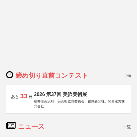
締め切り直前コンテスト
[PR]
2026 第37回 美浜美術展
33
あと
日
福井県美浜町、美浜町教育委員会、福井新聞社、関西電力株
式会社
ニュース
一覧