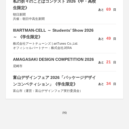
私の折々のことばコンテスト 2026《中・高校
生限定》
69
あと
日
朝日新聞
共催：朝日中高生新聞
IIIARTMAN-CELL ～ Students’ Show 2026
～ 《学生限定》
49
あと
日
株式会社アートチューンズ | artTunes Co.,Ltd.
オフィシャルパートナー：株式会社JERA
AMAGASAKI DESIGN COMPETITION 2026
21
あと
日
尼崎市
富山デザインフェア 2026「パッケージデザイ
34
ンコンペティション」《学生限定》
あと
日
富山市（運営：富山デザインフェア実行委員会）
PR