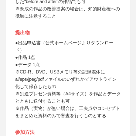
した“before and after”の作品でも可
※既成の作品の改善提案の場合は、知的財産権への
抵触に注意すること
提出物
●出品申込書（公式ホームページよりダウンロー
ド）
●作品 1点
●データ 1点
※CD-R、DVD、USBメモリ等の記録媒体に
ai/eps/jpeg/pdfファイルのいずれかでアウトライン
化して保存したもの
※別途プレゼン資料等（A4サイズ）を作品とデータ
とともに送付することも可
※作品（実物）が無い場合は、工夫点やコンセプト
をまとめた資料のみで審査を行うものとする
参加方法