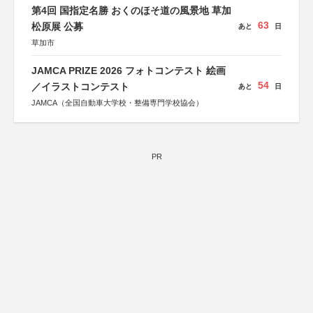
第4回 国指定名勝 おくのほそ道の風景地 草加
63
松原展 公募
あと
日
草加市
JAMCA PRIZE 2026 フォトコンテスト 絵画
54
／イラストコンテスト
あと
日
JAMCA（全国自動車大学校・整備専門学校協会）
PR