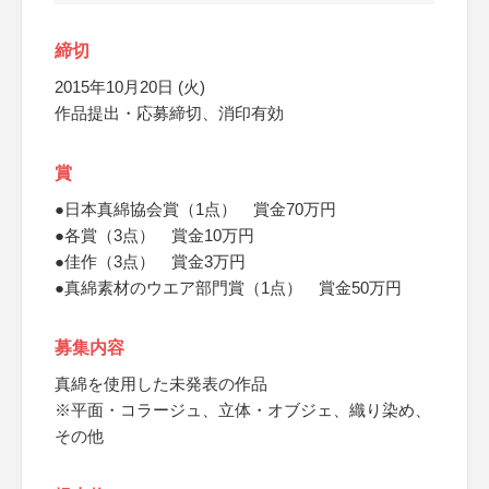
締切
2015年10月20日 (火)
作品提出・応募締切、消印有効
賞
●日本真綿協会賞（1点） 賞金70万円
●各賞（3点） 賞金10万円
●佳作（3点） 賞金3万円
●真綿素材のウエア部門賞（1点） 賞金50万円
募集内容
真綿を使用した未発表の作品
※平面・コラージュ、立体・オブジェ、織り染め、
その他