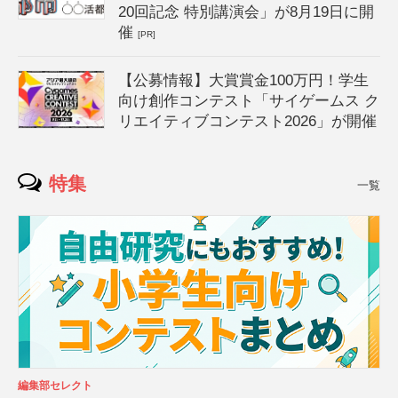
20回記念 特別講演会」が8月19日に開
催
[PR]
【公募情報】大賞賞金100万円！学生
向け創作コンテスト「サイゲームス ク
リエイティブコンテスト2026」が開催
特集
一覧
編集部セレクト