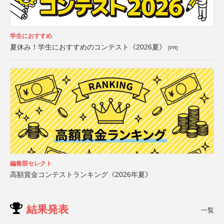
学生におすすめ
夏休み！学生におすすめのコンテスト《2026夏》
[PR]
編集部セレクト
高額賞金コンテストランキング《2026年夏》
結果発表
一覧