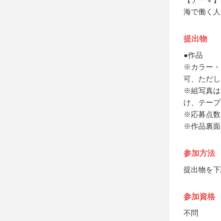
海で働く人
提出物
●作品
※カラー・
可、ただし
※組写真は
け、テープで
※応募点数
※作品裏面
参加方法
提出物を下
参加資格
不問