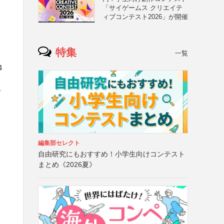
「サイゲームス クリエイテ
ィブコンテスト2026」が開催
特集
一覧
4
付
編集部セレクト
自由研究にもおすすめ！小学生向けコンテスト
まとめ《2026夏》