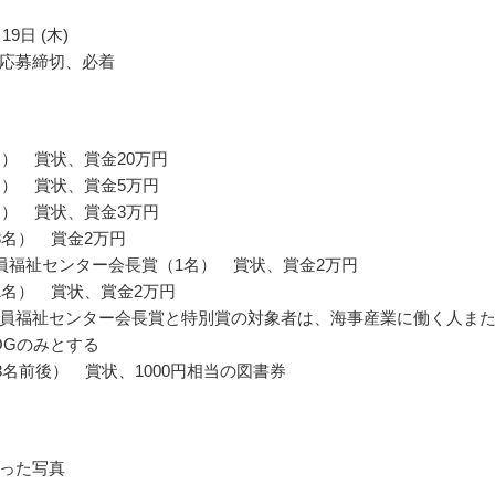
19日 (木)
応募締切、必着
名） 賞状、賞金20万円
名） 賞状、賞金5万円
名） 賞状、賞金3万円
8名） 賞金2万円
員福祉センター会長賞（1名） 賞状、賞金2万円
1名） 賞状、賞金2万円
員福祉センター会長賞と特別賞の対象者は、海事産業に働く人ま
OGのみとする
03名前後） 賞状、1000円相当の図書券
った写真