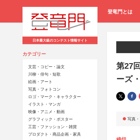
登竜門とは
日本最大級のコンテスト情報サイト
カテゴリー
第27
文芸・コピー・論文
川柳・俳句・短歌
ーズ
絵画・アート
写真・フォトコン
ロゴ・マーク・キャラクター
イラスト・マンガ
映像・アニメ・動画
写真・
グラフィック・ポスター
工芸・ファッション・雑貨
プロダクト・商品企画・家具
締切