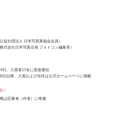
公益社団法人 日本写真家協会会員）
株式会社日本写真企画 フォトコン編集長）
月24日、入賞者17名に直接通知
5月30日以降、入賞および佳作は公式ホームページに掲載
扱い
権は応募者（作者）に帰属