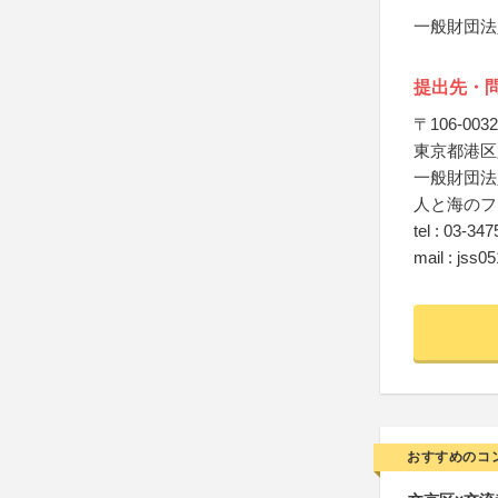
一般財団法
提出先・
〒106-0032
東京都港区六
一般財団法
人と海のフ
tel : 03-34
mail : jss0
おすすめのコ