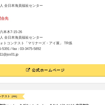
人 全日本海員福祉センター
問合先
本木7-15-26
人 全日本海員福祉センター
ォトコンテスト「マリナーズ・アイ展」 TR係
75-5391 / fax : 03-3475-5892
511@jss01.jp
公式ホームページ
ンテスト
[PR]