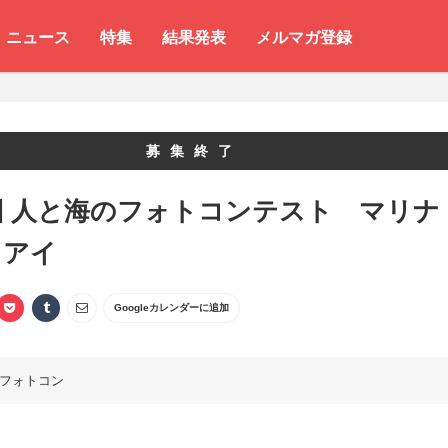
ニュース
特集
結果発表
メルマガ登録
募集終了
回 人と海のフォトコンテスト マリナ
・アイ
Googleカレンダーに追加
フォトコン