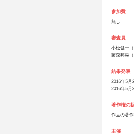
参加費
無し
審査員
小松健一（
藤森邦晃（
結果発表
2016年5
2016年
著作権の
作品の著作
主催