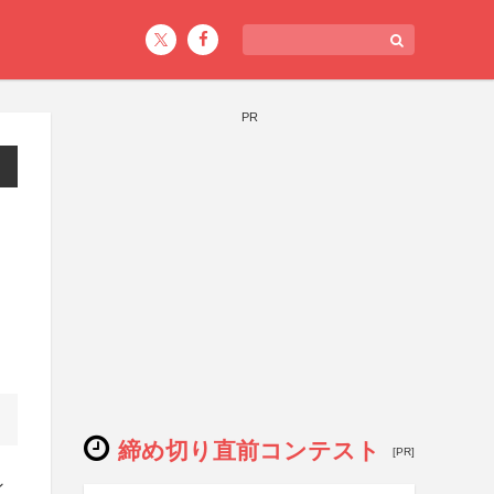
PR
締め切り直前コンテスト
[PR]
ン