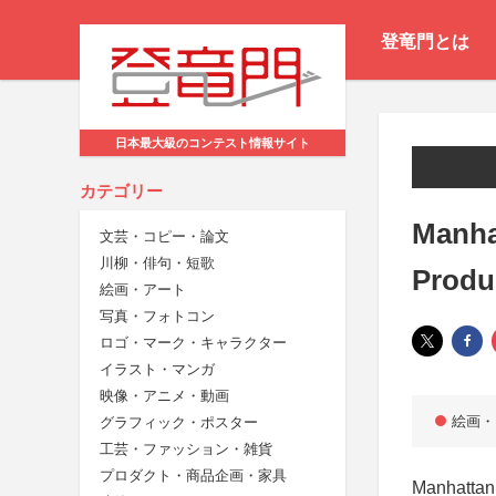
登竜門とは
日本最大級のコンテスト情報サイト
カテゴリー
Manha
文芸・コピー・論文
川柳・俳句・短歌
Produ
絵画・アート
写真・フォトコン
ロゴ・マーク・キャラクター
イラスト・マンガ
映像・アニメ・動画
絵画・
グラフィック・ポスター
工芸・ファッション・雑貨
プロダクト・商品企画・家具
Manhatta