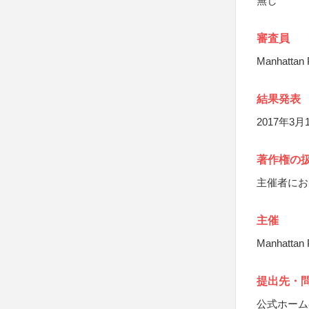
無し
審査員
Manhatt
結果発表
2017年
著作権の
主催者にお
主催
Manhattan 
提出先・
公式ホーム