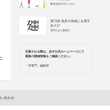
株式会社中川ケミカル
第71回 喜多方発感じる漢字
あそび
漢字のまち喜多方
応募される際は、必ず公式ホームページにて
最新の開催情報をご確認ください。
に
「登竜門」編集部
問い合わせ