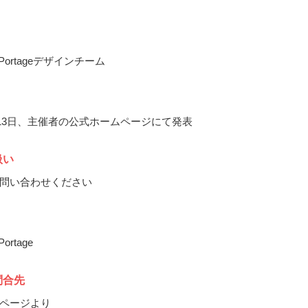
an Portageデザインチーム
3月13日、主催者の公式ホームページにて発表
扱い
問い合わせください
Portage
問合先
ページより