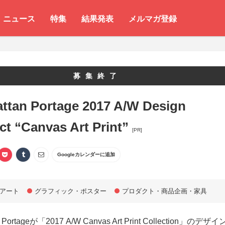
ニュース
特集
結果発表
メルマガ登録
募集終了
ttan Portage 2017 A/W Design
ct “Canvas Art Print”
[PR]
Googleカレンダーに追加
アート
グラフィック・ポスター
プロダクト・商品企画・家具
n Portageが「2017 A/W Canvas Art Print Collection」のデザイ