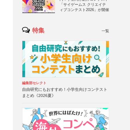
「サイゲームス クリエイテ
ィブコンテスト2026」が開催
特集
一覧
編集部セレクト
自由研究にもおすすめ！小学生向けコンテスト
まとめ《2026夏》