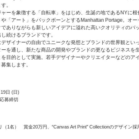
ます。
ジャーを象徴する「自転車」をはじめ、生誕の地であるNYに根
や「アート」をバックボーンとするManhattan Portage。オー
クでありながらも新しいアイデアに溢れた高いクオリティのバ
出し続けるブランドです。
はデザイナーの自由でユニークな発想とブランドの世界観とい
ターを通し、新たな商品の開発やブランドの更なるビジネスを
とを目的として実施。若手デザイナーやクリエイターなどのア
く募集します。
19日 (日)
応募締切
1名） 賞金20万円、“Canvas Art Print” Collectionのデザイン採