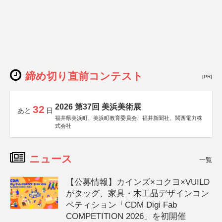
締め切り直前コンテスト
[PR]
2026 第37回 美浜美術展
32
あと
日
福井県美浜町、美浜町教育委員会、福井新聞社、関西電力株
式会社
ニュース
一覧
【公募情報】カインズ×コクヨ×VUILD
がタッグ、家具・木工品デザインコン
ペティション「CDM Digi Fab
COMPETITION 2026」を初開催