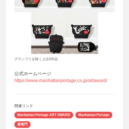
グランプリを除く上位5作品
公式ホームページ
https://www.manhattanportage.co.jp/artaward/
関連リンク
Manhattan Portage ART AWARD
Manhattan Portage
登竜門