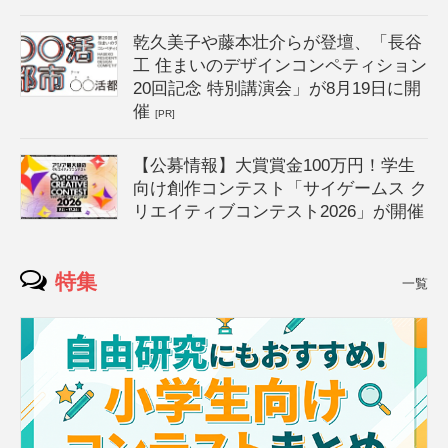
乾久美子や藤本壮介らが登壇、「長谷
工 住まいのデザインコンペティション
20回記念 特別講演会」が8月19日に開
催
[PR]
【公募情報】大賞賞金100万円！学生
向け創作コンテスト「サイゲームス ク
リエイティブコンテスト2026」が開催
特集
一覧