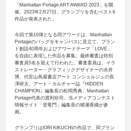
「Manhattan Portage ART AWARD 2023」を開
催。2023年2月27日、グランプリを含むベスト6
作品が発表された。
今回で第10弾となる同アワードは、Manhattan
Portageのバッグをキャンバスに見立て、ブラン
ド創設40周年およびアワードテーマ「LOVE」
を自由に表現した作品を募集。最終審査は特別
審査員5名を迎えて行われた。審査委員は、イラ
ストレーター・グラフィックデザイナーの永井
博、代官山蔦屋書店アート コンシェルジュの長
澤研太、アート・カルチャー誌『HIDDEN
CHAMPION』編集長の松岡秀典、Manhattan
Portage代表の渡利欣司、当メディアコンテスト
情報サイト「登竜門」編集長の猪瀬香織が参
画。
グランプリはIORI KIKUCHIの作品で、同ブラン