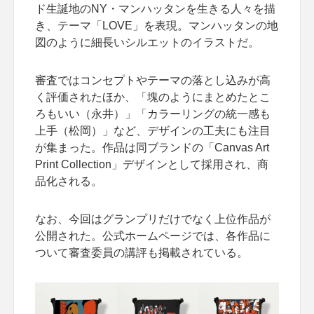
ド生誕地のNY・マンハッタンを生きる人々を描
き、テーマ「LOVE」を表現。マンハッタンの地
図のように細長いシルエットのイラストだ。
審査ではコンセプトやテーマの落とし込みが高
く評価されたほか、「塊のようにまとめたとこ
ろもいい（永井）」「カラーリングの統一感も
上手（松岡）」など、デザインの工夫にも注目
が集まった。作品は同ブランドの「Canvas Art
Print Collection」デザインとして採用され、商
品化される。
なお、今回はグランプリだけでなく上位作品が
公開された。公式ホームページでは、各作品に
ついて審査委員の講評も掲載されている。