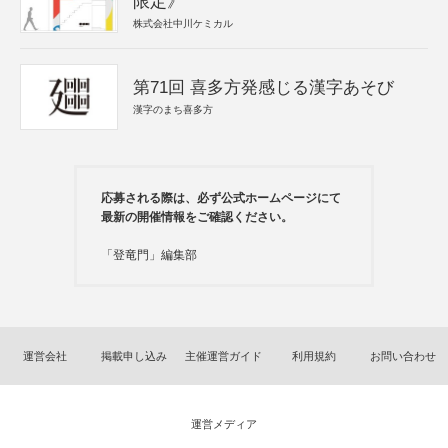
限定》
株式会社中川ケミカル
第71回 喜多方発感じる漢字あそび
漢字のまち喜多方
応募される際は、必ず公式ホームページにて
最新の開催情報をご確認ください。
「登竜門」編集部
運営会社
掲載申し込み
主催運営ガイド
利用規約
お問い合わせ
運営メディア