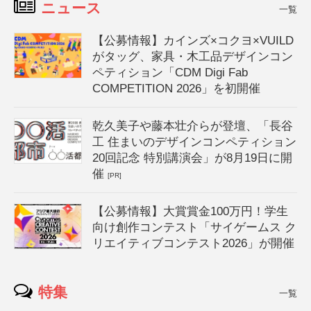
ニュース
一覧
【公募情報】カインズ×コクヨ×VUILD
がタッグ、家具・木工品デザインコン
ペティション「CDM Digi Fab
COMPETITION 2026」を初開催
乾久美子や藤本壮介らが登壇、「長谷
工 住まいのデザインコンペティション
20回記念 特別講演会」が8月19日に開
催
[PR]
【公募情報】大賞賞金100万円！学生
向け創作コンテスト「サイゲームス ク
リエイティブコンテスト2026」が開催
特集
一覧