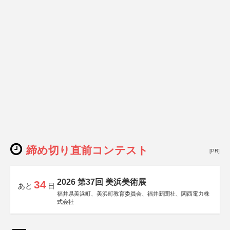
締め切り直前コンテスト
[PR]
2026 第37回 美浜美術展
34
あと
日
福井県美浜町、美浜町教育委員会、福井新聞社、関西電力株
式会社