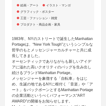
絵画・アート
イラスト・マンガ
グラフィック・ポスター
工芸・ファッション・雑貨
プロダクト・商品企画・家具
1983年、NYのストリートで誕生したManhattan
Portageは、“New York Tough”というシンプルな
哲学のもとメッセンジャーカルチャーと共に成
長してきました。
オーセンティックでありながらも新しいアイデ
アに溢れた高いクオリティのバッグを生み出し
続けるブランドManhattan Portage。
メッセンジャーを象徴する「自転車」をはじ
め、生誕の地であるNYに根付く「音楽」や「ア
ート」をバックボーンとするManhattan Portage
の企業活動というべくパフォーマンス“ART
AWARD”の開催をお知らせします。