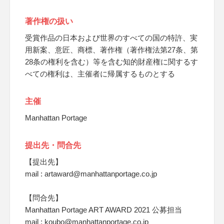
著作権の扱い
受賞作品の日本および世界のすべての国の特許、実
用新案、意匠、商標、著作権（著作権法第27条、第
28条の権利を含む）等を含む知的財産権に関するす
べての権利は、主催者に帰属するものとする
主催
Manhattan Portage
提出先・問合先
【提出先】
mail : artaward@manhattanportage.co.jp
【問合先】
Manhattan Portage ART AWARD 2021 公募担当
mail : koubo@manhattanportage.co.jp