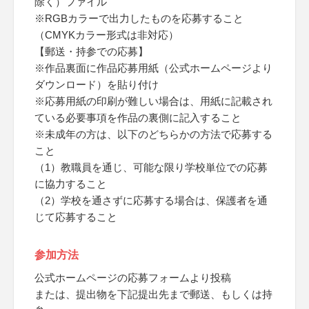
除く）ファイル
※RGBカラーで出力したものを応募すること
（CMYKカラー形式は非対応）
【郵送・持参での応募】
※作品裏面に作品応募用紙（公式ホームページより
ダウンロード）を貼り付け
※応募用紙の印刷が難しい場合は、用紙に記載され
ている必要事項を作品の裏側に記入すること
※未成年の方は、以下のどちらかの方法で応募する
こと
（1）教職員を通じ、可能な限り学校単位での応募
に協力すること
（2）学校を通さずに応募する場合は、保護者を通
じて応募すること
参加方法
公式ホームページの応募フォームより投稿
または、提出物を下記提出先まで郵送、もしくは持