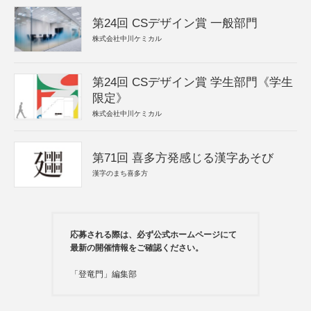
第24回 CSデザイン賞 一般部門
株式会社中川ケミカル
第24回 CSデザイン賞 学生部門《学生
限定》
株式会社中川ケミカル
第71回 喜多方発感じる漢字あそび
漢字のまち喜多方
応募される際は、必ず公式ホームページにて
最新の開催情報をご確認ください。
「登竜門」編集部