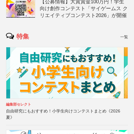
【公募情報】大賞賞金100万円！学生
向け創作コンテスト「サイゲームス ク
リエイティブコンテスト2026」が開催
特集
一覧
編集部セレクト
自由研究にもおすすめ！小学生向けコンテストまとめ《2026
夏》