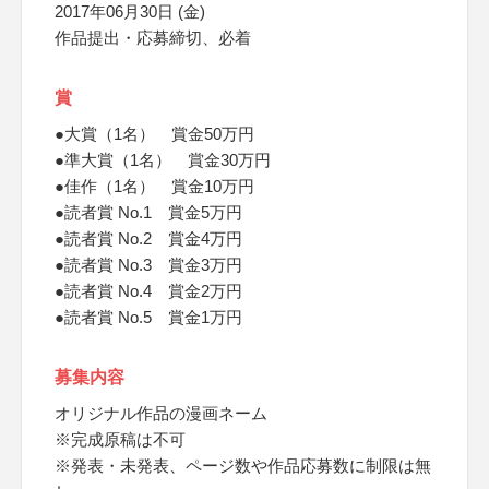
2017年06月30日 (金)
作品提出・応募締切、必着
賞
●大賞（1名） 賞金50万円
●準大賞（1名） 賞金30万円
●佳作（1名） 賞金10万円
●読者賞 No.1 賞金5万円
●読者賞 No.2 賞金4万円
●読者賞 No.3 賞金3万円
●読者賞 No.4 賞金2万円
●読者賞 No.5 賞金1万円
募集内容
オリジナル作品の漫画ネーム
※完成原稿は不可
※発表・未発表、ページ数や作品応募数に制限は無