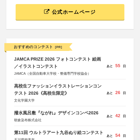
公式ホームページ
おすすめのコンテスト
[PR]
JAMCA PRIZE 2026 フォトコンテスト 絵画
55
／イラストコンテスト
あと
日
JAMCA（全国自動車大学校・整備専門学校協会）
高校生ファッションイラストレーションコン
26
テスト 2026《高校生限定》
あと
日
文化学園大学
撥水風呂敷『ながれ』デザインコンペ2026
42
あと
日
朝倉染布株式会社
第11回 ウルトラアート九谷ぬり絵コンテスト
54
あと
日
石川県能美市