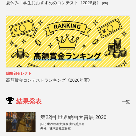
夏休み！学生におすすめのコンテスト《2026夏》
[PR]
編集部セレクト
高額賞金コンテストランキング《2026年夏》
結果発表
一覧
第22回 世界絵画大賞展 2026
[PR]
世界絵画大賞展 実行委員会
共催：株式会社世界堂