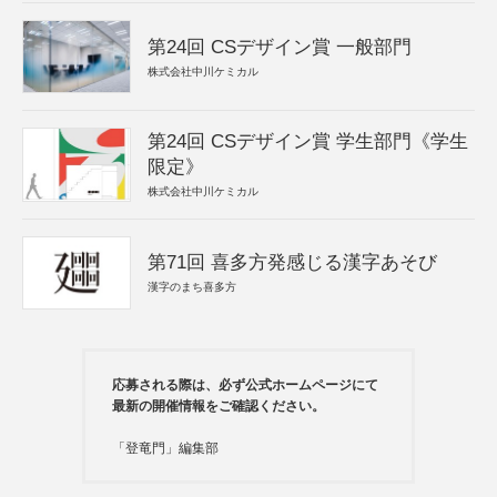
第24回 CSデザイン賞 一般部門
株式会社中川ケミカル
第24回 CSデザイン賞 学生部門《学生
限定》
株式会社中川ケミカル
第71回 喜多方発感じる漢字あそび
漢字のまち喜多方
応募される際は、必ず公式ホームページにて
最新の開催情報をご確認ください。
「登竜門」編集部