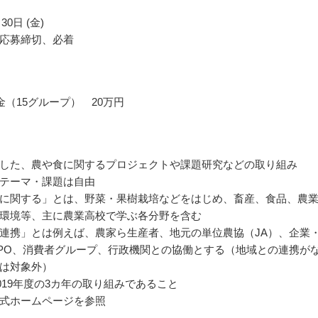
30日 (金)
応募締切、必着
金（15グループ） 20万円
した、農や食に関するプロジェクトや課題研究などの取り組み
テーマ・課題は自由
に関する」とは、野菜・果樹栽培などをはじめ、畜産、食品、農
環境等、主に農業高校で学ぶ各分野を含む
連携」とは例えば、農家ら生産者、地元の単位農協（JA）、企業
PO、消費者グループ、行政機関との協働とする（地域との連携が
は対象外）
2019年度の3カ年の取り組みであること
式ホームページを参照