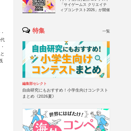
「サイゲームス クリエイテ
ィブコンテスト2026」が開催
特集
一覧
号・
の代
介・
域と
既
編集部セレクト
自由研究にもおすすめ！小学生向けコンテスト
まとめ《2026夏》