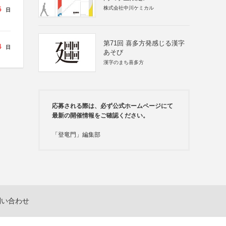
5
株式会社中川ケミカル
日
第71回 喜多方発感じる漢字
4
日
あそび
漢字のまち喜多方
応募される際は、必ず公式ホームページにて
最新の開催情報をご確認ください。
「登竜門」編集部
問い合わせ