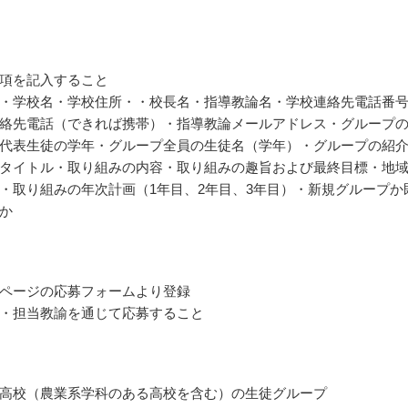
項を記入すること
・学校名・学校住所・・校長名・指導教論名・学校連絡先電話番
絡先電話（できれば携帯）・指導教論メールアドレス・グループ
代表生徒の学年・グループ全員の生徒名（学年）・グループの紹
タイトル・取り組みの内容・取り組みの趣旨および最終目標・地
・取り組みの年次計画（1年目、2年目、3年目）・新規グループか
か
ページの応募フォームより登録
・担当教諭を通じて応募すること
高校（農業系学科のある高校を含む）の生徒グループ