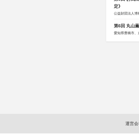
定》
公益財団法人博
第6回 丸山
愛知県豊橋市、
運営会