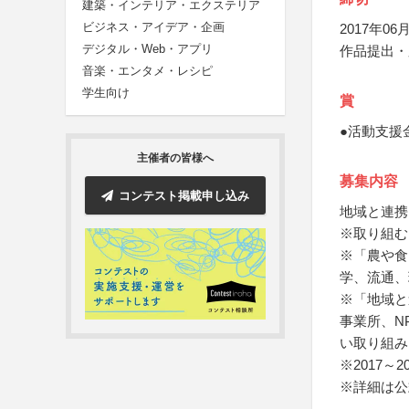
建築・インテリア・エクステリア
ビジネス・アイデア・企画
2017年06月
デジタル・Web・アプリ
作品提出・
音楽・エンタメ・レシピ
学生向け
賞
●活動支援
主催者の皆様へ
募集内容
コンテスト掲載申し込み
地域と連携
※取り組む
※「農や食
学、流通、
※「地域と
事業所、N
い取り組み
※2017～
※詳細は公