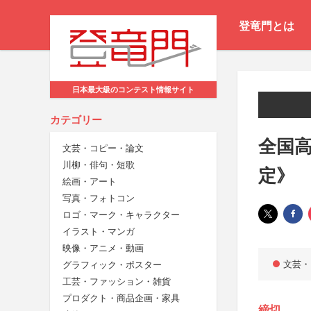
登竜門とは
日本最大級のコンテスト情報サイト
カテゴリー
全国高
文芸・コピー・論文
川柳・俳句・短歌
定》
絵画・アート
写真・フォトコン
ロゴ・マーク・キャラクター
イラスト・マンガ
映像・アニメ・動画
文芸・
グラフィック・ポスター
工芸・ファッション・雑貨
プロダクト・商品企画・家具
締切