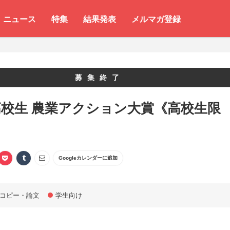
ニュース
特集
結果発表
メルマガ登録
募集終了
校生 農業アクション大賞《高校生限
Googleカレンダーに追加
コピー・論文
学生向け