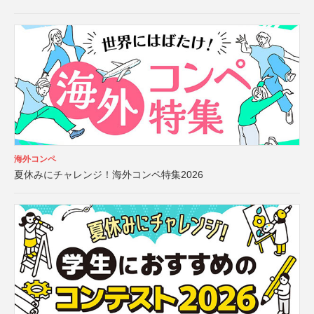
海外コンペ
夏休みにチャレンジ！海外コンペ特集2026