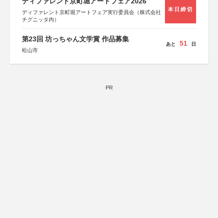
ディファレント京町堀アートフェア2026
本日締切
ディファレント京町堀アートフェア実行委員会（株式会社
チグニッタ内）
第23回 坊っちゃん文学賞 作品募集
51
あと
日
松山市
PR