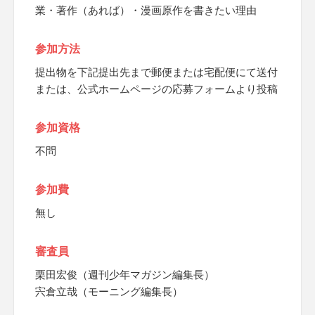
業・著作（あれば）・漫画原作を書きたい理由
参加方法
提出物を下記提出先まで郵便または宅配便にて送付
または、公式ホームページの応募フォームより投稿
参加資格
不問
参加費
無し
審査員
栗田宏俊（週刊少年マガジン編集長）
宍倉立哉（モーニング編集長）