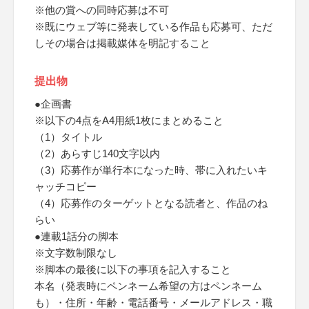
※他の賞への同時応募は不可
※既にウェブ等に発表している作品も応募可、ただ
しその場合は掲載媒体を明記すること
提出物
●企画書
※以下の4点をA4用紙1枚にまとめること
（1）タイトル
（2）あらすじ140文字以内
（3）応募作が単行本になった時、帯に入れたいキ
ャッチコピー
（4）応募作のターゲットとなる読者と、作品のね
らい
●連載1話分の脚本
※文字数制限なし
※脚本の最後に以下の事項を記入すること
本名（発表時にペンネーム希望の方はペンネーム
も）・住所・年齢・電話番号・メールアドレス・職