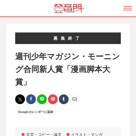
募集終了
週刊少年マガジン・モーニン
グ合同新人賞「漫画脚本大
賞」
Googleカレンダーに追加
文芸・コピー・論文
イラスト・マンガ