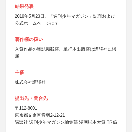
結果発表
2018年5月23日、「週刊少年マガジン」誌面および
公式ホームページにて
著作権の扱い
入賞作品の雑誌掲載権、単行本出版権は講談社に帰
属
主催
株式会社講談社
提出先・問合先
〒112-8001
東京都文京区音羽2-12-21
講談社 週刊少年マガジン編集部 漫画脚本大賞 TR係