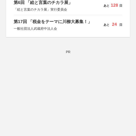
第6回 「絵と言葉のチカラ展」
128
あと
日
「絵と言葉のチカラ展」実行委員会
第17回 「税金をテーマに川柳大募集！」
24
あと
日
一般社団法人武蔵府中法人会
PR