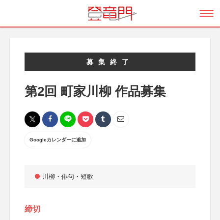
募集終了
第2回 町家川柳 作品募集
Googleカレンダーに追加
川柳・俳句・短歌
締切