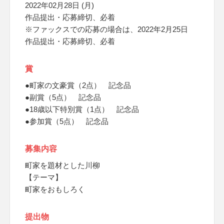
2022年02月28日 (月)
作品提出・応募締切、必着
※ファックスでの応募の場合は、2022年2月25日
作品提出・応募締切、必着
賞
●町家の文豪賞（2点） 記念品
●副賞（5点） 記念品
●18歳以下特別賞（1点） 記念品
●参加賞（5点） 記念品
募集内容
町家を題材とした川柳
【テーマ】
町家をおもしろく
提出物