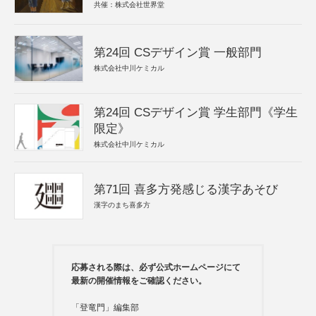
共催：株式会社世界堂
第24回 CSデザイン賞 一般部門
株式会社中川ケミカル
第24回 CSデザイン賞 学生部門《学生
限定》
株式会社中川ケミカル
第71回 喜多方発感じる漢字あそび
漢字のまち喜多方
応募される際は、必ず公式ホームページにて
最新の開催情報をご確認ください。
「登竜門」編集部