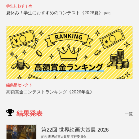
学生におすすめ
夏休み！学生におすすめのコンテスト《2026夏》
[PR]
編集部セレクト
高額賞金コンテストランキング《2026年夏》
結果発表
一覧
第22回 世界絵画大賞展 2026
[PR]
世界絵画大賞展 実行委員会