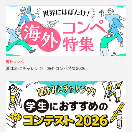
海外コンペ
夏休みにチャレンジ！海外コンペ特集2026