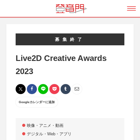
募集終了
Live2D Creative Awards
2023
Googleカレンダーに追加
映像・アニメ・動画
デジタル・Web・アプリ