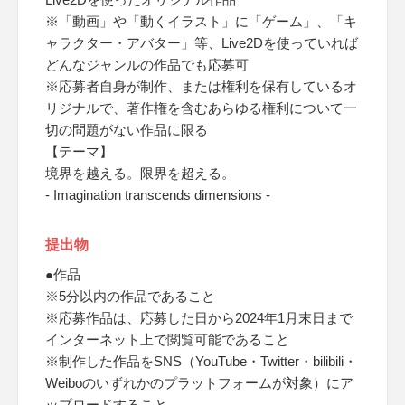
※「動画」や「動くイラスト」に「ゲーム」、「キ
ャラクター・アバター」等、Live2Dを使っていれば
どんなジャンルの作品でも応募可
※応募者自身が制作、または権利を保有しているオ
リジナルで、著作権を含むあらゆる権利について一
切の問題がない作品に限る
【テーマ】
境界を越える。限界を超える。
- Imagination transcends dimensions -
提出物
●作品
※5分以内の作品であること
※応募作品は、応募した日から2024年1月末日まで
インターネット上で閲覧可能であること
※制作した作品をSNS（YouTube・Twitter・bilibili・
Weiboのいずれかのプラットフォームが対象）にア
ップロードすること