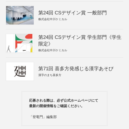
第24回 CSデザイン賞 一般部門
株式会社中川ケミカル
第24回 CSデザイン賞 学生部門《学生
限定》
株式会社中川ケミカル
第71回 喜多方発感じる漢字あそび
漢字のまち喜多方
応募される際は、必ず公式ホームページにて
最新の開催情報をご確認ください。
「登竜門」編集部