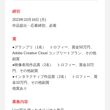
締切
2023年10月16日 (月)
作品提出・応募締切、必着
賞
●グランプリ（1名） トロフィー、賞金50万円、
Adobe Creative Cloud コンプリートプラン、その他
副賞
●映像表現作品賞（2名） トロフィー、賞金10万
円、その他副賞
●インタラクティブ作品賞（2名） トロフィー、賞
金10万円、その他副賞
他賞あり
募集内容
Live2Dを使ったオリジナル作品