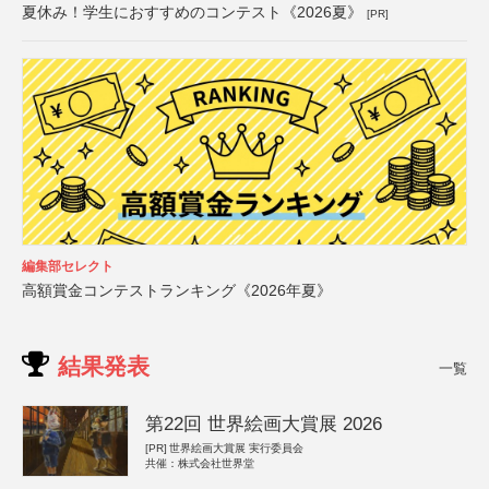
夏休み！学生におすすめのコンテスト《2026夏》
[PR]
編集部セレクト
高額賞金コンテストランキング《2026年夏》
結果発表
一覧
第22回 世界絵画大賞展 2026
[PR]
世界絵画大賞展 実行委員会
共催：株式会社世界堂