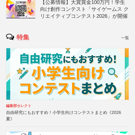
【公募情報】大賞賞金100万円！学生
向け創作コンテスト「サイゲームス ク
リエイティブコンテスト2026」が開催
特集
一覧
編集部セレクト
自由研究にもおすすめ！小学生向けコンテストまとめ《2026
夏》