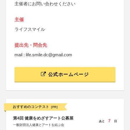
主催者にお問い合わせください
主催
ライフスマイル
提出先・問合先
mail : life.smile.dc@gmail.com
公式ホームページ
おすすめのコンテスト
[PR]
第4回 健康をめざすアート公募展
7
あと
日
一般財団法人健康とアートを結ぶ会