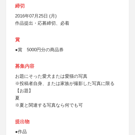
締切
2016年07月25日 (月)
作品提出・応募締切、必着
賞
●賞 5000円分の商品券
募集内容
お題にそった愛犬または愛猫の写真
※投稿者自身、または家族が撮影した写真に限る
【お題】
夏
※夏と関連する写真なら何でも可
提出物
●作品