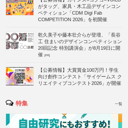
がタッグ、家具・木工品デザインコン
ペティション「CDM Digi Fab
COMPETITION 2026」を初開催
乾久美子や藤本壮介らが登壇、「長谷
工 住まいのデザインコンペティション
20回記念 特別講演会」が8月19日に開
催
[PR]
【公募情報】大賞賞金100万円！学生
向け創作コンテスト「サイゲームス ク
リエイティブコンテスト2026」が開催
特集
一覧